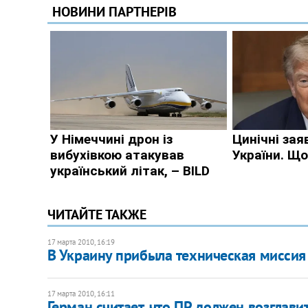
ЧИТАЙТЕ ТАКЖЕ
17 марта 2010, 16:19
В Украину прибыла техническая мисси
17 марта 2010, 16:11
Герман считает, что ПР должен возглави