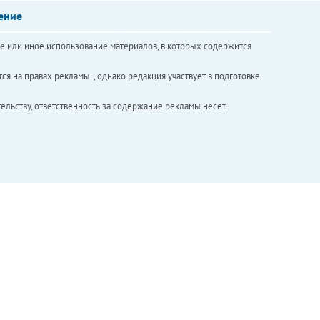
ение
е или иное использование материалов, в которых содержится
ся на правах рекламы. , однако редакция участвует в подготовке
ельству, ответственность за содержание рекламы несет