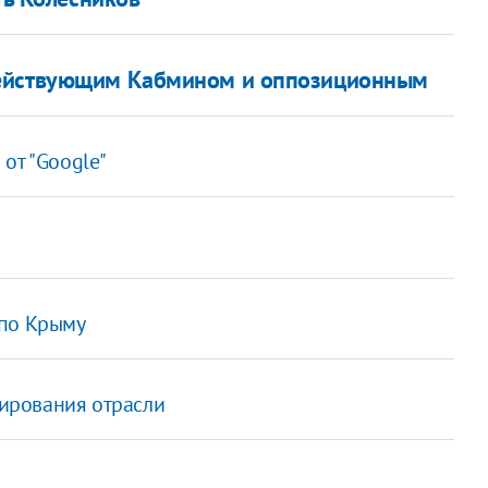
действующим Кабмином и оппозиционным
от "Google"
 по Крыму
ирования отрасли