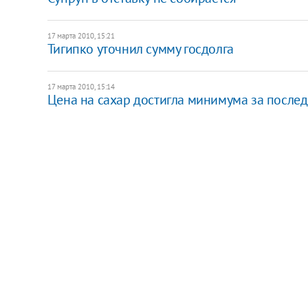
17 марта 2010, 15:21
Тигипко уточнил сумму госдолга
17 марта 2010, 15:14
Цена на сахар достигла минимума за послед