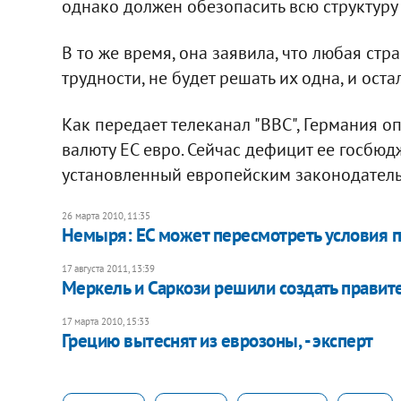
однако должен обезопасить всю структуру 
В то же время, она заявила, что любая стр
трудности, не будет решать их одна, и ос
Как передает телеканал "ВВС", Германия оп
валюту ЕС евро. Сейчас дефицит ее госбюд
установленный европейским законодатель
26 марта 2010, 11:35
Немыря: ЕС может пересмотреть условия 
17 августа 2011, 13:39
Меркель и Саркози решили создать правит
17 марта 2010, 15:33
Грецию вытеснят из еврозоны, - эксперт