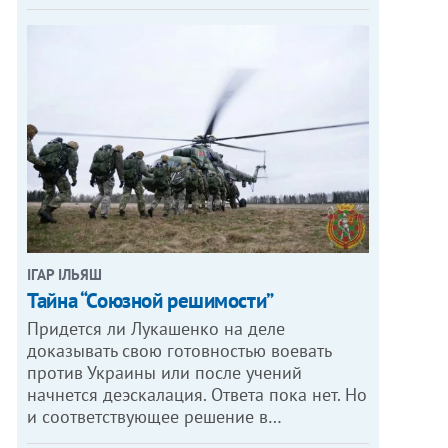
ІГАР ІЛЬЯШ
Тайна “Союзной решимости”
Придется ли Лукашенко на деле
доказывать свою готовностью воевать
против Украины или после учений
начнется деэскалация. Ответа пока нет. Но
и соответствующее решение в…