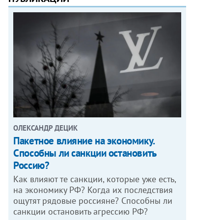
ОЛЕКСАНДР ДЕЦИК
Пакетное влияние на экономику.
Способны ли санкции остановить
Россию?
Как влияют те санкции, которые уже есть,
на экономику РФ? Когда их последствия
ощутят рядовые россияне? Способны ли
санкции остановить агрессию РФ?