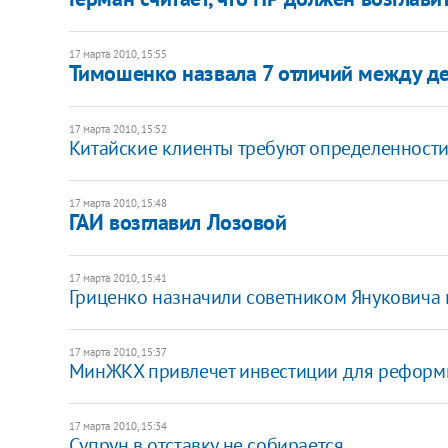
17 марта 2010, 15:55
Тимошенко назвала 7 отличий между 
17 марта 2010, 15:52
Китайские клиенты требуют определенности 
17 марта 2010, 15:48
ГАИ возглавил Лозовой
17 марта 2010, 15:41
Гриценко назначили советником Януковича
17 марта 2010, 15:37
МинЖКХ привлечет инвестиции для реформ
17 марта 2010, 15:34
Супрун в отставку не собирается