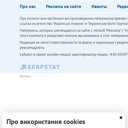
Про нас
Реклама на сайте
Ивенты
Реда
При полном или частичном воспроизведении материалов прямая ги
ссылка на агентство "Українськi Новини" и "Украинская Фото Групп
Материалы, которые размещаются на сайте с меткой "Реклама" / "Но
этого контента и разделяет мнения, высказанные в этих материала
Редакция не несет ответственности за факты и оценочные сужден
рекламодатель.
Субъект в сфере онлайн-медиа; идентификатор медиа - R40-05097
РЕКЛАМА
Про використання cookies