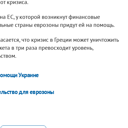
от кризиса.
ана ЕС, у которой возникнут финансовые
тальные страны еврозоны придут ей на помощь.
асается, что кризис в Греции может уничтожить
жета в три раза превосходит уровень,
ством.
помощи Украине
ельство для еврозоны