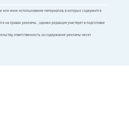
е или иное использование материалов, в которых содержится
ся на правах рекламы. , однако редакция участвует в подготовке
ельству, ответственность за содержание рекламы несет