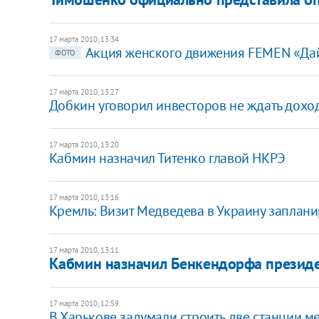
17 марта 2010, 13:34
Акция женского движения FEMEN «Да
ФОТО
17 марта 2010, 13:27
Добкин уговорил инвесторов не ждать дохо
17 марта 2010, 13:20
Кабмин назначил Титенко главой НКРЭ
17 марта 2010, 13:16
Кремль: Визит Медведева в Украину заплан
17 марта 2010, 13:11
Кабмин назначил Бенкендорфа презид
17 марта 2010, 12:59
В Харькове задумали строить две станции 