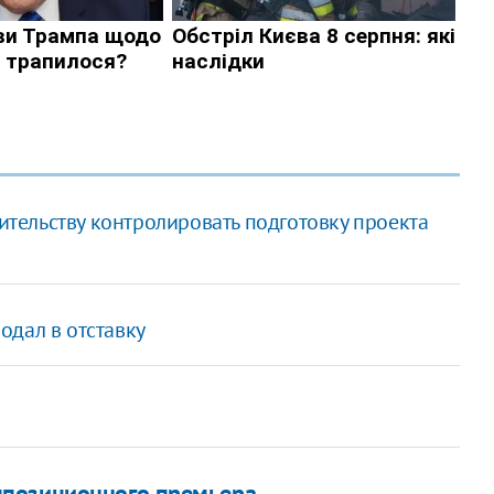
ельству контролировать подготовку проекта
одал в отставку
ппозиционного премьера