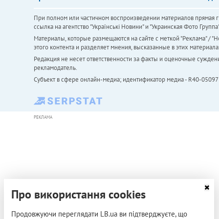
При полном или частичном воспроизведении материалов прямая ги
ссылка на агентство "Українськi Новини" и "Украинская Фото Групп
Материалы, которые размещаются на сайте с меткой "Реклама" / "Но
этого контента и разделяет мнения, высказанные в этих материала
Редакция не несет ответственности за факты и оценочные сужден
рекламодатель.
Субъект в сфере онлайн-медиа; идентификатор медиа - R40-05097
РЕКЛАМА
Про використання cookies
Продовжуючи переглядати LB.ua ви підтверджуєте, що