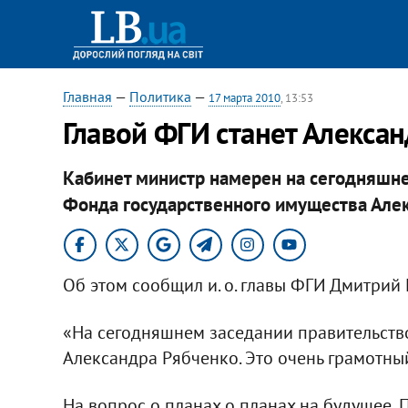
Главная
—
Политика
—
17 марта 2010
, 13:53
Главой ФГИ станет Алекса
Кабинет министр намерен на сегодняшн
Фонда государственного имущества Алек
Об этом сообщил и. о. главы ФГИ Дмитрий
«На сегодняшнем заседании правительств
Александра Рябченко. Это очень грамотны
На вопрос о планах о планах на будущее, 