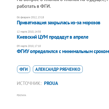
работать в ФГИ.
06 февраля 2012, 13:18
Приватизация закрылась из-за морозов
12 марта 2010, 14:58
Киевский ЦУМ продадут в апреле
09 марта 2010, 17:10
ФГИУ определился с минимальным сроком
ФГИ
АЛЕКСАНДР РЯБЧЕНКО
ИСТОЧНИК:
PROUA
РЕКЛАМА