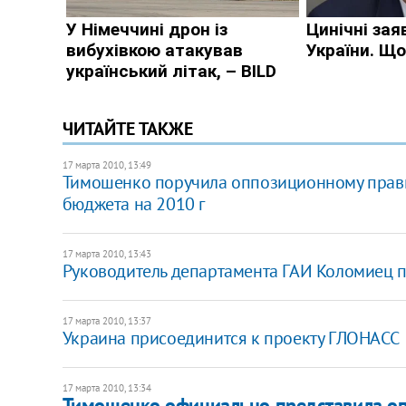
ЧИТАЙТЕ ТАКЖЕ
17 марта 2010, 13:49
Тимошенко поручила оппозиционному правит
бюджета на 2010 г
17 марта 2010, 13:43
Руководитель департамента ГАИ Коломиец п
17 марта 2010, 13:37
Украина присоединится к проекту ГЛОНАСС
17 марта 2010, 13:34
Тимошенко официально представила о