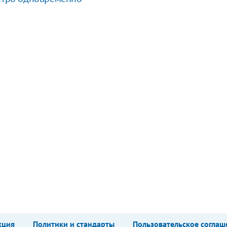
кция
Политики и стандарты
Пользовательское соглаш