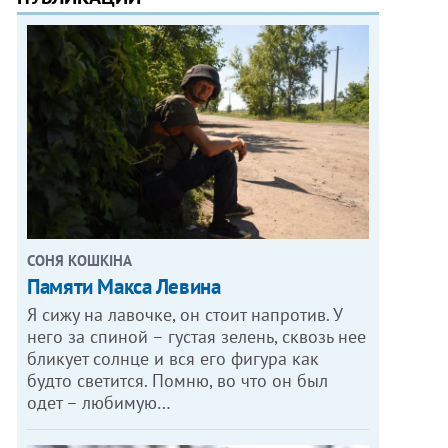
СОНЯ КОШКІНА
Памяти Макса Левина
Я сижу на лавочке, он стоит напротив. У
него за спиной – густая зелень, сквозь нее
бликует солнце и вся его фигура как
будто светится. Помню, во что он был
одет – любимую…