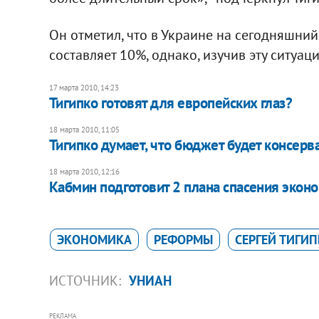
Он отметил, что в Украине на сегодняшний
составляет 10%, однако, изучив эту ситуац
17 марта 2010, 14:23
Тигипко готовят для европейских глаз?
18 марта 2010, 11:05
Тигипко думает, что бюджет будет консер
18 марта 2010, 12:16
Кабмин подготовит 2 плана спасения экон
ЭКОНОМИКА
РЕФОРМЫ
СЕРГЕЙ ТИГИ
ИСТОЧНИК:
УНИАН
РЕКЛАМА