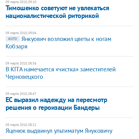
09 марта 2010, 09:10
Тимошенко советуют не увлекаться
националистической риторикой
09 марта 2010, 09:04
Янкуович возложил цветы к ногам
ФОТО
Кобзаря
09 марта 2010, 08:56
В КГГА намечается «чистка» заместителей
Черновецкого
09 марта 2010, 08:47
ЕС выразил надежду на пересмотр
решения о героизации Бандеры
09 марта 2010, 08:21
Яценюк выдвинул ультиматум Януковичу