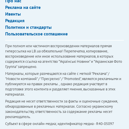
Про нас
Реклама на сайте
Ивенты
Редакция
Политики и стандарты
Пользовательское соглашение
При полном или частичном воспроизведении материалов прямая
гиперссылка на LB.ua обязательна! Перепечатка, копирование,
воспроизведение или иное использование материалов, в которых
содержится ссылка на агентство "Українськi Новини" и "Украинская Фото
Группа" запрещено.
Материалы, которые размещаются на сайте с меткой "Реклама" /
"Новости компаний" / "Пресрелиз" / "Promoted", являются рекламными и
публикуются на правах рекламы. , однако редакция участвует в
подготовке этого контента и разделяет мнения, высказанные в этих
материалах.
Редакция не несет ответственности за факты и оценочные суждения,
обнародованные в рекламных материалах. Согласно украинскому
законодательству, ответственность за содержание рекламы несет
рекламодатель.
Субъект в сфере онлайн-медиа; идентификатор медиа - R40-05097