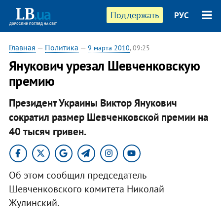
Поддержать
РУС
Главная
—
Политика
—
9 марта 2010
, 09:25
Янукович урезал Шевченковскую
премию
Президент Украины Виктор Янукович
сократил размер Шевченковской премии на
40 тысяч гривен.
Об этом сообщил председатель
Шевченковского комитета Николай
Жулинский.