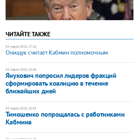
ЧИТАЙТЕ ТАКЖЕ
03 марта 2010, 17:10
Онищук считает Кабмин полномочным
03 марта 2010, 16:46
Янукович попросил лидеров фракций
сформировать коалицию в течение
ближайших дней
03 марта 2010, 16:43
Тимошенко попрощалась с работниками
Кабмина