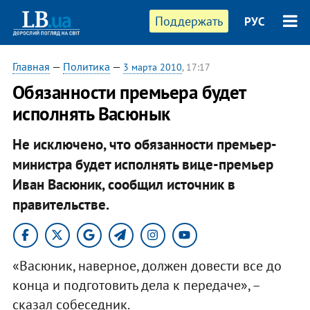
Поддержать
РУС
Главная
—
Политика
—
3 марта 2010
, 17:17
Обязанности премьера будет
исполнять Васюнык
Не исключено, что обязанности премьер-
министра будет исполнять вице-премьер
Иван Васюник, сообщил источник в
правительстве.
«Васюник, наверное, должен довести все до
конца и подготовить дела к передаче», –
сказал собеседник.