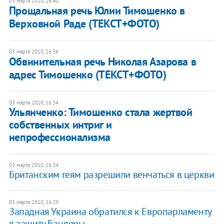
03 марта 2010, 16:40
Прощальная речь Юлии Тимошенко в
Верховной Раде (ТЕКСТ+ФОТО)
03 марта 2010, 16:36
Обвинительная речь Николая Азарова в
адрес Тимошенко (ТЕКСТ+ФОТО)
03 марта 2010, 16:34
Ульянченко: Тимошенко стала жертвой
собственных интриг и
непрофессионализма
03 марта 2010, 16:34
Британским геям разрешили венчаться в церкви
03 марта 2010, 16:29
Западная Украина обратился к Европарламенту
в защиту Бандеры