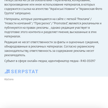
гиперссылка на LB.ua обязательна! Перепечатка, копирование,
воспроизведение или иное использование материалов, в которых
содержится ссылка на агентство "Українськi Новини" и "Украинская Фото
Группа" запрещено.
Материалы, которые размещаются на сайте с меткой "Реклама" /
"Новости компаний" / "Пресрелиз" / "Promoted", являются рекламными и
публикуются на правах рекламы. , однако редакция участвует в
подготовке этого контента и разделяет мнения, высказанные в этих
материалах.
Редакция не несет ответственности за факты и оценочные суждения,
обнародованные в рекламных материалах. Согласно украинскому
законодательству, ответственность за содержание рекламы несет
рекламодатель.
Субъект в сфере онлайн-медиа; идентификатор медиа - R40-05097
РЕКЛАМА