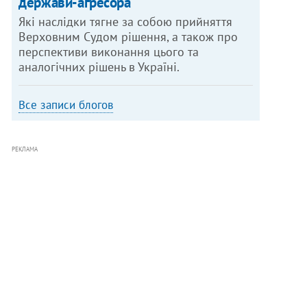
держави-агресора
Які наслідки тягне за собою прийняття
Верховним Судом рішення, а також про
перспективи виконання цього та
аналогічних рішень в Україні.
Все записи блогов
РЕКЛАМА