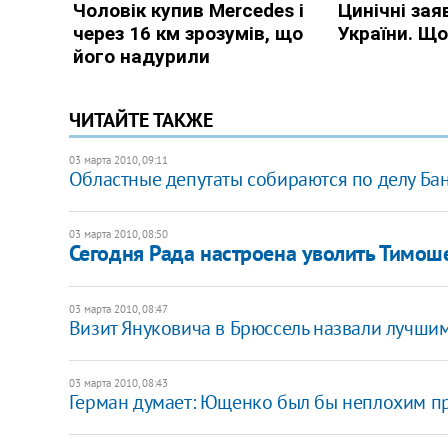
ЧИТАЙТЕ ТАКЖЕ
03 марта 2010, 09:11
Областные депутаты собираются по делу Ба
03 марта 2010, 08:50
Сегодня Рада настроена уволить Тимош
03 марта 2010, 08:47
Визит Януковича в Брюссель назвали лучшим
03 марта 2010, 08:43
Герман думает: Ющенко был бы неплохим 