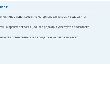
ение
е или иное использование материалов, в которых содержится
ся на правах рекламы. , однако редакция участвует в подготовке
ельству, ответственность за содержание рекламы несет