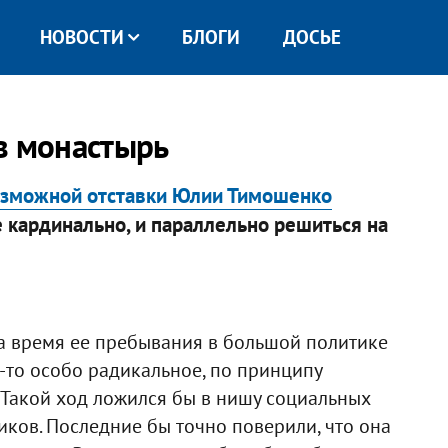
НОВОСТИ
БЛОГИ
ДОСЬЕ
в монастырь
зможной отставки Юлии Тимошенко
 кардинально, и параллельно решиться на
а время ее пребывания в большой политике
-то особо радикальное, по принципу
 Такой ход ложился бы в нишу социальных
иков. Последние бы точно поверили, что она