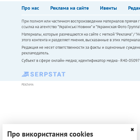
Про нас
Реклама на сайте
Ивенты
Реда
При полном или частичном воспроизведении материалов прямая ги
ссылка на агентство "Українськi Новини" и "Украинская Фото Групп
Материалы, которые размещаются на сайте с меткой "Реклама" / "Но
этого контента и разделяет мнения, высказанные в этих материала
Редакция не несет ответственности за факты и оценочные сужден
рекламодатель.
Субъект в сфере онлайн-медиа; идентификатор медиа - R40-05097
РЕКЛАМА
Про використання cookies