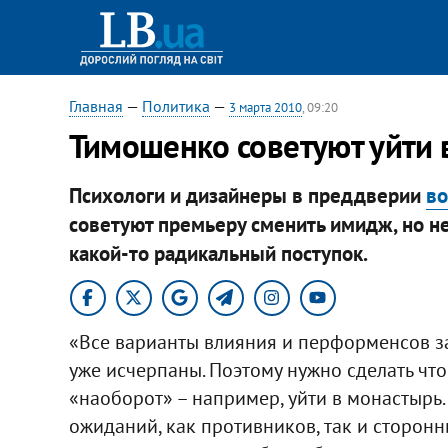
Главная
—
Политика
—
3 марта 2010
, 09:20
Тимошенко советуют уйти 
Психологи и дизайнеры в преддверии
во
советуют премьеру сменить имидж, но не
какой-то радикальный поступок.
«Все варианты влияния и перформенсов з
уже исчерпаны. Поэтому нужно сделать что
«наоборот» – например, уйти в монастырь.
ожиданий, как противников, так и сторонн