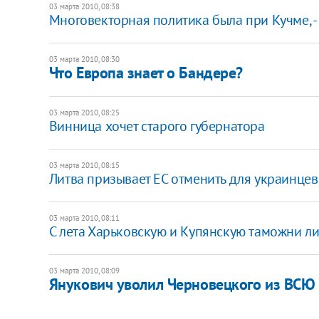
03 марта 2010, 08:38
Многовекторная политика была при Кучме, -
03 марта 2010, 08:30
Что Европа знает о Бандере?
03 марта 2010, 08:25
Винница хочет старого губернатора
03 марта 2010, 08:15
Литва призывает ЕС отменить для украинцев
03 марта 2010, 08:11
С лета Харьковскую и Купянскую таможни л
03 марта 2010, 08:09
Янукович уволил Черновецкого из ВСЮ