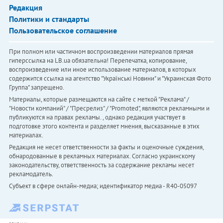
Редакция
Политики и стандарты
Пользовательское соглашение
При полном или частичном воспроизведении материалов прямая
гиперссылка на LB.ua обязательна! Перепечатка, копирование,
воспроизведение или иное использование материалов, в которых
содержится ссылка на агентство "Українськi Новини" и "Украинская Фото
Группа" запрещено.
Материалы, которые размещаются на сайте с меткой "Реклама" /
"Новости компаний" / "Пресрелиз" / "Promoted", являются рекламными и
публикуются на правах рекламы. , однако редакция участвует в
подготовке этого контента и разделяет мнения, высказанные в этих
материалах.
Редакция не несет ответственности за факты и оценочные суждения,
обнародованные в рекламных материалах. Согласно украинскому
законодательству, ответственность за содержание рекламы несет
рекламодатель.
Субъект в сфере онлайн-медиа; идентификатор медиа - R40-05097