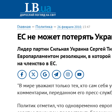
Главная
—
Политика
—
26 февраля 2010
, 13:47
ЕС не может потерять Украи
Лидер партии Сильная Украина Сергей Т
Европарламентом резолюции, в которой 
на членство в ЕС.
"В мире уважают только тех, кто сам себя у
комментарии, переданном его пресс-служб
Политик отметил, что одновременно евро