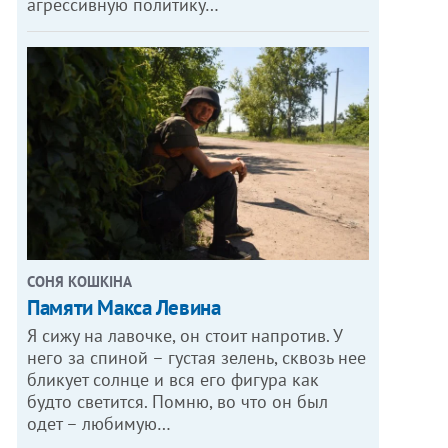
агрессивную политику…
СОНЯ КОШКІНА
Памяти Макса Левина
Я сижу на лавочке, он стоит напротив. У
него за спиной – густая зелень, сквозь нее
бликует солнце и вся его фигура как
будто светится. Помню, во что он был
одет – любимую…