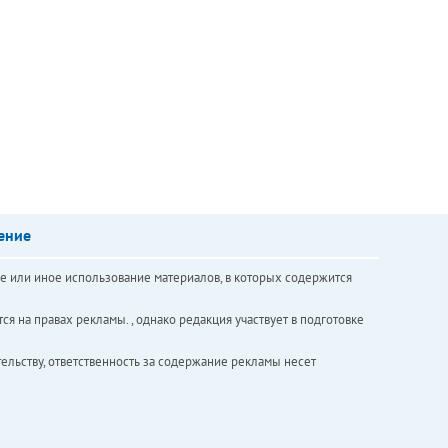
ение
е или иное использование материалов, в которых содержится
ся на правах рекламы. , однако редакция участвует в подготовке
ельству, ответственность за содержание рекламы несет