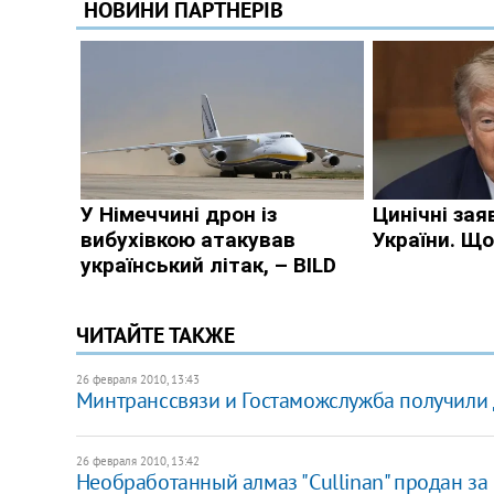
ЧИТАЙТЕ ТАКЖЕ
26 февраля 2010, 13:43
Минтранссвязи и Гостаможслужба получили
26 февраля 2010, 13:42
Необработанный алмаз "Cullinan" продан за