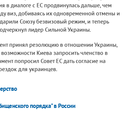
ия в диалоге с ЕС продвинулась дальше, чем
оду виз, добиваясь их одновременной отмены и
дарили Союзу безвизовый режим, и теперь
 подчеркнул лидер Сильной Украины.
мент принял резолюцию в отношении Украины,
 о возможности Киева запросить членство в
мент попросил Совет ЕС дать согласие на
оездок для украинцев.
ьерство
дбищенского порядка" в России