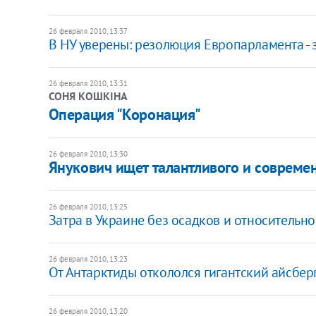
26 февраля 2010, 13:37
В НУ уверены: резолюция Европарламента -
26 февраля 2010, 13:31
СОНЯ КОШКІНА
Операция "Коронация"
26 февраля 2010, 13:30
Янукович ищет талантливого и современ
26 февраля 2010, 13:25
Затра в Украине без осадков и относительно
26 февраля 2010, 13:23
От Антарктиды откололся гигантский айсберг
26 февраля 2010, 13:20