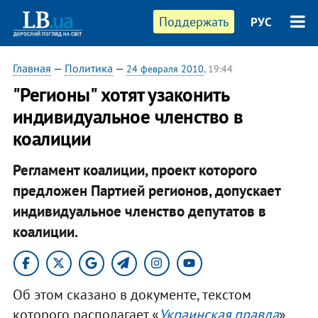
Поддержать
РУС
Главная
—
Политика
—
24 февраля 2010
, 19:44
"Регионы" хотят узаконить
индивидуальное членство в
коалиции
Регламент коалиции, проект которого
предложен Партией регионов, допускает
индивидуальное членство депутатов в
коалиции.
Об этом сказано в документе, текстом
которого располагает «
Украинская правда
».