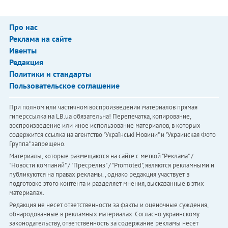
Про нас
Реклама на сайте
Ивенты
Редакция
Политики и стандарты
Пользовательское соглашение
При полном или частичном воспроизведении материалов прямая
гиперссылка на LB.ua обязательна! Перепечатка, копирование,
воспроизведение или иное использование материалов, в которых
содержится ссылка на агентство "Українськi Новини" и "Украинская Фото
Группа" запрещено.
Материалы, которые размещаются на сайте с меткой "Реклама" /
"Новости компаний" / "Пресрелиз" / "Promoted", являются рекламными и
публикуются на правах рекламы. , однако редакция участвует в
подготовке этого контента и разделяет мнения, высказанные в этих
материалах.
Редакция не несет ответственности за факты и оценочные суждения,
обнародованные в рекламных материалах. Согласно украинскому
законодательству, ответственность за содержание рекламы несет