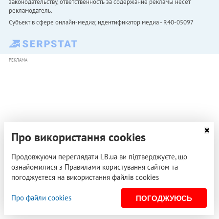
законодательству, ответственность за содержание рекламы несет
рекламодатель.
Субъект в сфере онлайн-медиа; идентификатор медиа - R40-05097
РЕКЛАМА
Про використання cookies
Продовжуючи переглядати LB.ua ви підтверджуєте, що
ознайомилися з Правилами користування сайтом та
погоджуєтеся на використання файлів cookies
Про файли cookies
ПОГОДЖУЮСЬ