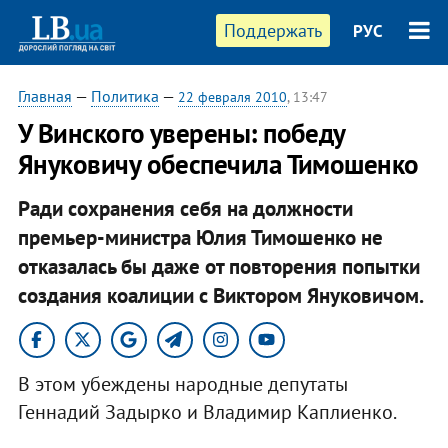
Поддержать
РУС
Главная
—
Политика
—
22 февраля 2010
, 13:47
У Винского уверены: победу
Януковичу обеспечила Тимошенко
Ради сохранения себя на должности
премьер-министра Юлия Тимошенко не
отказалась бы даже от повторения попытки
создания коалиции с Виктором Януковичом.
В этом убеждены народные депутаты
Геннадий Задырко и Владимир Каплиенко.