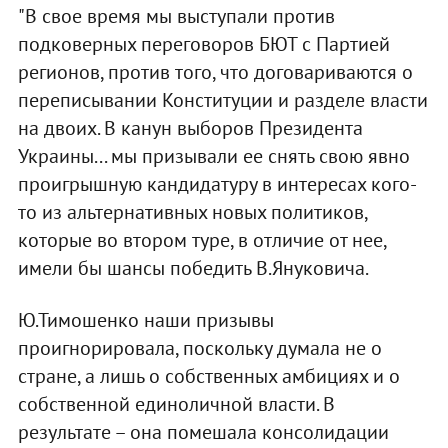
"В свое время мы выступали против
подковерных переговоров БЮТ с Партией
регионов, против того, что договариваются о
переписывании Конституции и разделе власти
на двоих. В канун выборов Президента
Украины... мы призывали ее снять свою явно
проигрышную кандидатуру в интересах кого-
то из альтернативных новых политиков,
которые во втором туре, в отличие от нее,
имели бы шансы победить В.Януковича.
Ю.Тимошенко наши призывы
проигнорировала, поскольку думала не о
стране, а лишь о собственных амбициях и о
собственной единоличной власти. В
результате – она помешала консолидации