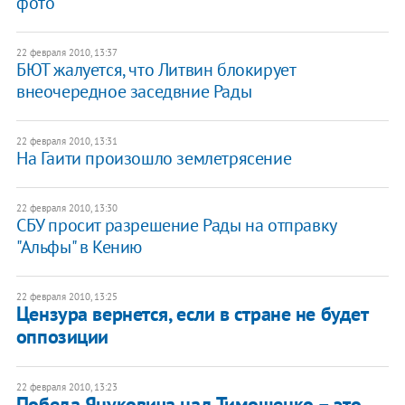
фото
22 февраля 2010, 13:37
БЮТ жалуется, что Литвин блокирует
внеочередное заседвние Рады
22 февраля 2010, 13:31
На Гаити произошло землетрясение
22 февраля 2010, 13:30
СБУ просит разрешение Рады на отправку
"Альфы" в Кению
22 февраля 2010, 13:25
Цензура вернется, если в стране не будет
оппозиции
22 февраля 2010, 13:23
Победа Януковича над Тимошенко – это