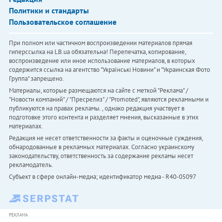
Политики и стандарты
Пользовательское соглашение
При полном или частичном воспроизведении материалов прямая
гиперссылка на LB.ua обязательна! Перепечатка, копирование,
воспроизведение или иное использование материалов, в которых
содержится ссылка на агентство "Українськi Новини" и "Украинская Фото
Группа" запрещено.
Материалы, которые размещаются на сайте с меткой "Реклама" /
"Новости компаний" / "Пресрелиз" / "Promoted", являются рекламными и
публикуются на правах рекламы. , однако редакция участвует в
подготовке этого контента и разделяет мнения, высказанные в этих
материалах.
Редакция не несет ответственности за факты и оценочные суждения,
обнародованные в рекламных материалах. Согласно украинскому
законодательству, ответственность за содержание рекламы несет
рекламодатель.
Субъект в сфере онлайн-медиа; идентификатор медиа - R40-05097
РЕКЛАМА