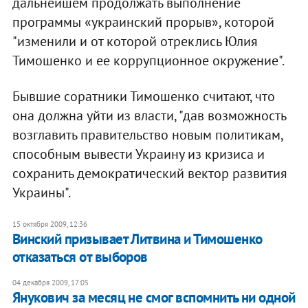
дальнейшем продолжать выполнение
программы «украинский прорыв», которой
"изменили и от которой отреклись Юлия
Тимошенко и ее коррупционное окружение".
Бывшие соратники Тимошенко считают, что
она должна уйти из власти, "дав возможность
возглавить правительство новым политикам,
способным вывести Украину из кризиса и
сохранить демократический вектор развития
Украины".
15 октября 2009, 12:36
Винский призывает Литвина и Тимошенко
отказаться от выборов
04 декабря 2009, 17:05
Янукович за месяц не смог вспомнить ни одной