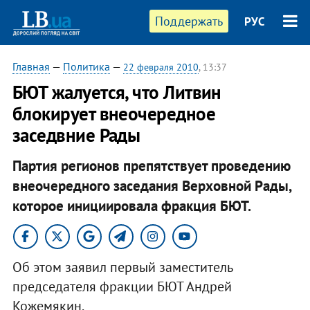
Поддержать
РУС
Главная
—
Политика
—
22 февраля 2010
, 13:37
БЮТ жалуется, что Литвин
блокирует внеочередное
заседвние Рады
Партия регионов препятствует проведению
внеочередного заседания Верховной Рады,
которое инициировала фракция БЮТ.
Об этом заявил первый заместитель
председателя фракции БЮТ Андрей
Кожемякин.