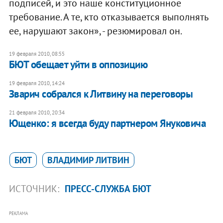
подписей, и это наше конституционное
требование. А те, кто отказывается выполнять
ее, нарушают закон», - резюмировал он.
19 февраля 2010, 08:55
БЮТ обещает уйти в оппозицию
19 февраля 2010, 14:24
Зварич собрался к Литвину на переговоры
21 февраля 2010, 20:34
Ющенко: я всегда буду партнером Януковича
БЮТ
ВЛАДИМИР ЛИТВИН
ИСТОЧНИК:
ПРЕСС-СЛУЖБА БЮТ
РЕКЛАМА