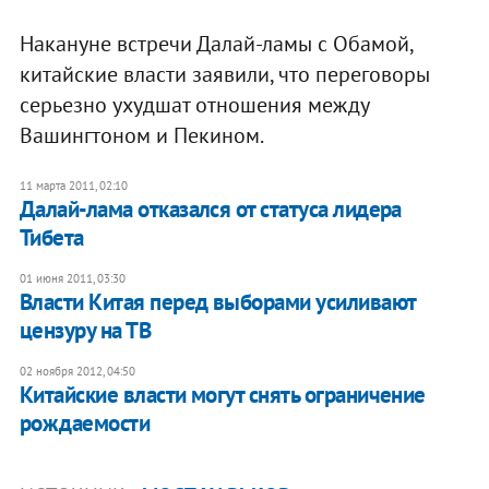
Накануне встречи Далай-ламы с Обамой,
китайские власти заявили, что переговоры
серьезно ухудшат отношения между
Вашингтоном и Пекином.
11 марта 2011, 02:10
Далай-лама отказался от статуса лидера
Тибета
01 июня 2011, 03:30
Власти Китая перед выборами усиливают
цензуру на ТВ
02 ноября 2012, 04:50
Китайские власти могут снять ограничение
рождаемости