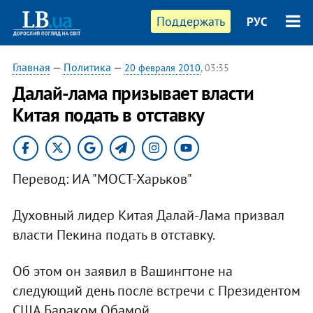
Поддержать
РУС
Главная
—
Политика
—
20 февраля 2010
, 03:35
Далай-лама призывает власти
Китая подать в отставку
Перевод: ИА "МОСТ-Харьков"
Духовный лидер Китая Далай-Лама призвал
власти Пекина подать в отставку.
Об этом он заявил в Вашингтоне на
следующий день после встречи с Президентом
США Бараком Обамой.