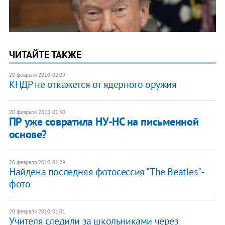
ЧИТАЙТЕ ТАКЖЕ
20 февраля 2010, 02:09
КНДР не откажется от ядерного оружия
20 февраля 2010, 01:50
ПР уже совратила НУ-НС на письменной
основе?
20 февраля 2010, 01:29
Найдена последняя фотосессия "The Beatles" -
фото
20 февраля 2010, 01:01
Учителя следили за школьниками через