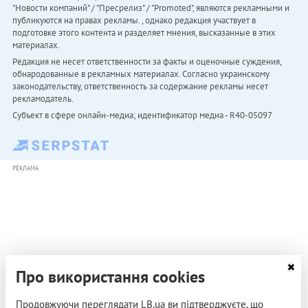
"Новости компаний" / "Пресрелиз" / "Promoted", являются рекламными и
публикуются на правах рекламы. , однако редакция участвует в
подготовке этого контента и разделяет мнения, высказанные в этих
материалах.
Редакция не несет ответственности за факты и оценочные суждения,
обнародованные в рекламных материалах. Согласно украинскому
законодательству, ответственность за содержание рекламы несет
рекламодатель.
Субъект в сфере онлайн-медиа; идентификатор медиа - R40-05097
РЕКЛАМА
Про використання cookies
Продовжуючи переглядати LB.ua ви підтверджуєте, що