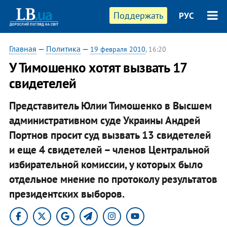
Поддержать
РУС
Главная
—
Политика
—
19 февраля 2010
, 16:20
У Тимошенко хотят вызвать 17
свидетелей
Представитель Юлии Тимошенко в Высшем
административном суде Украины Андрей
Портнов просит суд вызвать 13 свидетелей
и еще 4 свидетелей – членов Центральной
избирательной комиссии, у которых было
отдельное мнение по протоколу результатов
президентских выборов.