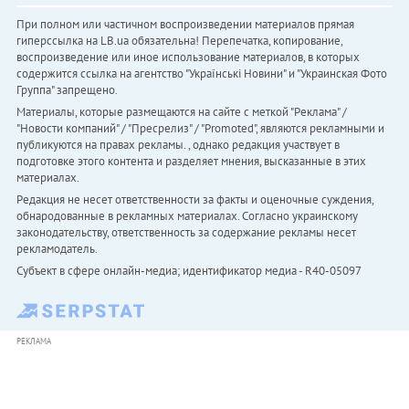
При полном или частичном воспроизведении материалов прямая
гиперссылка на LB.ua обязательна! Перепечатка, копирование,
воспроизведение или иное использование материалов, в которых
содержится ссылка на агентство "Українськi Новини" и "Украинская Фото
Группа" запрещено.
Материалы, которые размещаются на сайте с меткой "Реклама" /
"Новости компаний" / "Пресрелиз" / "Promoted", являются рекламными и
публикуются на правах рекламы. , однако редакция участвует в
подготовке этого контента и разделяет мнения, высказанные в этих
материалах.
Редакция не несет ответственности за факты и оценочные суждения,
обнародованные в рекламных материалах. Согласно украинскому
законодательству, ответственность за содержание рекламы несет
рекламодатель.
Субъект в сфере онлайн-медиа; идентификатор медиа - R40-05097
РЕКЛАМА