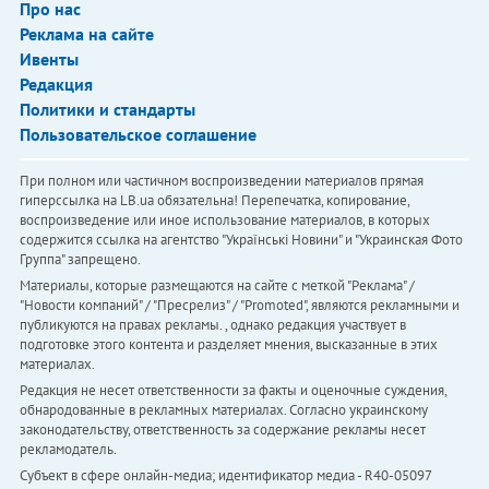
Про нас
Реклама на сайте
Ивенты
Редакция
Политики и стандарты
Пользовательское соглашение
При полном или частичном воспроизведении материалов прямая
гиперссылка на LB.ua обязательна! Перепечатка, копирование,
воспроизведение или иное использование материалов, в которых
содержится ссылка на агентство "Українськi Новини" и "Украинская Фото
Группа" запрещено.
Материалы, которые размещаются на сайте с меткой "Реклама" /
"Новости компаний" / "Пресрелиз" / "Promoted", являются рекламными и
публикуются на правах рекламы. , однако редакция участвует в
подготовке этого контента и разделяет мнения, высказанные в этих
материалах.
Редакция не несет ответственности за факты и оценочные суждения,
обнародованные в рекламных материалах. Согласно украинскому
законодательству, ответственность за содержание рекламы несет
рекламодатель.
Субъект в сфере онлайн-медиа; идентификатор медиа - R40-05097