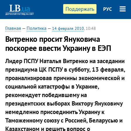
Поддержать
РУС
Главная
—
Политика
—
14 февраля 2010
, 10:48
Витренко просит Януковича
поскорее ввести Украину в ЕЭП
Лидер ПСПУ Наталья Витренко на заседании
президиума ЦК ПСПУ в субботу, 13 февраля,
проанализировав причины экономической и
социальной катастрофы в Украине,
рекомендует победившему на
президентских выборах Виктору Януковичу
немедленно присоединить Украину к
Таможенному союзу с Россией, Беларусью и
Казахстаном и решить вопрос о