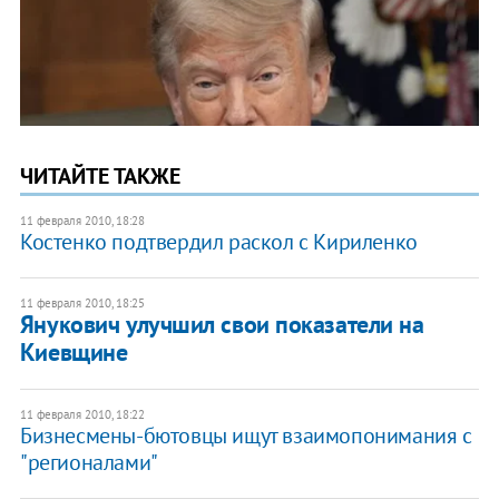
ЧИТАЙТЕ ТАКЖЕ
11 февраля 2010, 18:28
Костенко подтвердил раскол с Кириленко
11 февраля 2010, 18:25
Янукович улучшил свои показатели на
Киевщине
11 февраля 2010, 18:22
Бизнесмены-бютовцы ищут взаимопонимания с
"регионалами"