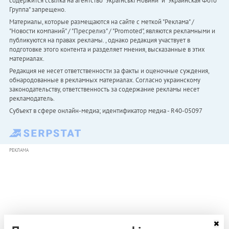
содержится ссылка на агентство "Українськi Новини" и "Украинская Фото
Группа" запрещено.
Материалы, которые размещаются на сайте с меткой "Реклама" /
"Новости компаний" / "Пресрелиз" / "Promoted", являются рекламными и
публикуются на правах рекламы. , однако редакция участвует в
подготовке этого контента и разделяет мнения, высказанные в этих
материалах.
Редакция не несет ответственности за факты и оценочные суждения,
обнародованные в рекламных материалах. Согласно украинскому
законодательству, ответственность за содержание рекламы несет
рекламодатель.
Субъект в сфере онлайн-медиа; идентификатор медиа - R40-05097
РЕКЛАМА