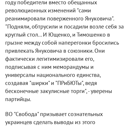
году победители вместо обещанных
революционных изменений "сами
реанимировали поверженного Януковича".
"Подняли, обтрусили и посадили возле себя за
круглый стол... И Ющенко, и Тимошенко в
грызне между собой наперегонки бросились
привлекать Януковича в союзники. Они
фактически легитимизировали его,
подписывая с ним меморандумы и
универсалы национального единства,
создавая "ширки" и "ПРиБЮТы", ведя
бесконечные закулисные торги", - уверены
партийцы.
ВО "Свобода" призывает сознательных
украинцев сделать выводы из этого