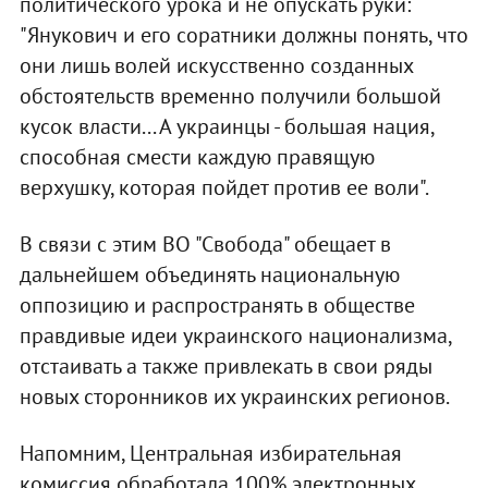
политического урока и не опускать руки:
"Янукович и его соратники должны понять, что
они лишь волей искусственно созданных
обстоятельств временно получили большой
кусок власти... А украинцы - большая нация,
способная смести каждую правящую
верхушку, которая пойдет против ее воли".
В связи с этим ВО "Свобода" обещает в
дальнейшем объединять национальную
оппозицию и распространять в обществе
правдивые идеи украинского национализма,
отстаивать а также привлекать в свои ряды
новых сторонников их украинских регионов.
Напомним, Центральная избирательная
комиссия обработала 100% электронных