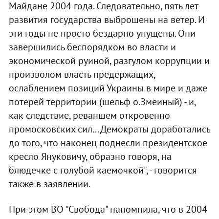
Майдане 2004 года. Следовательно, пять лет
развития государства выброшены на ветер. И
эти годы не просто бездарно упущены. Они
завершились беспорядком во власти и
экономической руиной, разгулом коррупции и
произволом власть предержащих,
ослаблением позиций Украины в мире и даже
потерей территории (шельф о.Змеиный) - и,
как следствие, реваншем откровенно
промосковских сил... Демократы доработались
до того, что наконец поднесли президентское
кресло Януковичу, образно говоря, на
блюдечке с голубой каемочкой", - говорится
также в заявлении.
При этом ВО "Свобода" напомнила, что в 2004