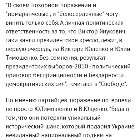
"В своем позорном поражении и
"помаранчевые", и "белосердечные" могут
винить только себя. А личная политическая
ответственность за то, что Виктор Янукович
таки занял президентское кресло, лежит, в
первую очередь, на Викторе Ющенко и Юлии
Тимошенко. Без сомнения, результат
президентских выборов-2010 - политический
приговор беспринципности и бездарности
демократических сил", - считают в "Свободе".
По мнению партийцев, поражение потерпели
не просто Ю.Тимошенко и В.Ющенко. "Беда в
том, что они потеряли уникальный
исторический шанс, который подарил Украине
невиданный национальный подъем на