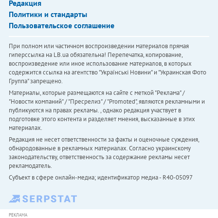
Редакция
Политики и стандарты
Пользовательское соглашение
При полном или частичном воспроизведении материалов прямая
гиперссылка на LB.ua обязательна! Перепечатка, копирование,
воспроизведение или иное использование материалов, в которых
содержится ссылка на агентство "Українськi Новини" и "Украинская Фото
Группа" запрещено.
Материалы, которые размещаются на сайте с меткой "Реклама" /
"Новости компаний" / "Пресрелиз" / "Promoted", являются рекламными и
публикуются на правах рекламы. , однако редакция участвует в
подготовке этого контента и разделяет мнения, высказанные в этих
материалах.
Редакция не несет ответственности за факты и оценочные суждения,
обнародованные в рекламных материалах. Согласно украинскому
законодательству, ответственность за содержание рекламы несет
рекламодатель.
Субъект в сфере онлайн-медиа; идентификатор медиа - R40-05097
РЕКЛАМА