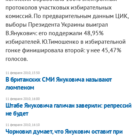
протоколов участковых избирательных
комиссий. По предварительным данным ЦИК,
выборы Президента Украины выиграл
В.Янукович: его поддержали 48,95%
избирателей. Ю.Тимошенко в избирательной
гонке финишировала второй: у нее 45,47%
голосов.
11 февраля 2010, 15:50
В британских СМИ Януковича называют
люмпеном
11 февраля 2010, 16:00
Штабе Януковича галичан заверили: репрессий
не будет
11 февраля 2010, 16:10
Чорновил думает, что Янукович оставит при