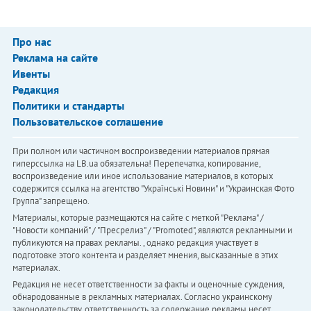
Про нас
Реклама на сайте
Ивенты
Редакция
Политики и стандарты
Пользовательское соглашение
При полном или частичном воспроизведении материалов прямая
гиперссылка на LB.ua обязательна! Перепечатка, копирование,
воспроизведение или иное использование материалов, в которых
содержится ссылка на агентство "Українськi Новини" и "Украинская Фото
Группа" запрещено.
Материалы, которые размещаются на сайте с меткой "Реклама" /
"Новости компаний" / "Пресрелиз" / "Promoted", являются рекламными и
публикуются на правах рекламы. , однако редакция участвует в
подготовке этого контента и разделяет мнения, высказанные в этих
материалах.
Редакция не несет ответственности за факты и оценочные суждения,
обнародованные в рекламных материалах. Согласно украинскому
законодательству, ответственность за содержание рекламы несет