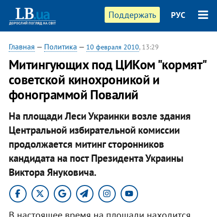
Поддержать
РУС
Главная
—
Политика
—
10 февраля 2010
, 13:29
Митингующих под ЦИКом "кормят"
советской кинохроникой и
фонограммой Повалий
На площади Леси Украинки возле здания
Центральной избирательной комиссии
продолжается митинг сторонников
кандидата на пост Президента Украины
Виктора Януковича.
В настоящее время на площади находится