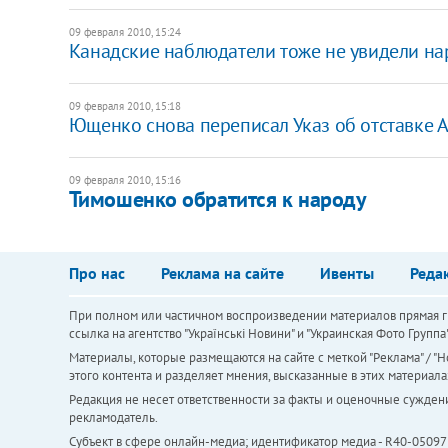
09 февраля 2010, 15:24
Канадские наблюдатели тоже не увидели н
09 февраля 2010, 15:18
Ющенко снова переписал Указ об отставке 
09 февраля 2010, 15:16
Тимошенко обратится к народу
Про нас
Реклама на сайте
Ивенты
Реда
При полном или частичном воспроизведении материалов прямая ги
ссылка на агентство "Українськi Новини" и "Украинская Фото Групп
Материалы, которые размещаются на сайте с меткой "Реклама" / "Но
этого контента и разделяет мнения, высказанные в этих материала
Редакция не несет ответственности за факты и оценочные сужден
рекламодатель.
Субъект в сфере онлайн-медиа; идентификатор медиа - R40-05097