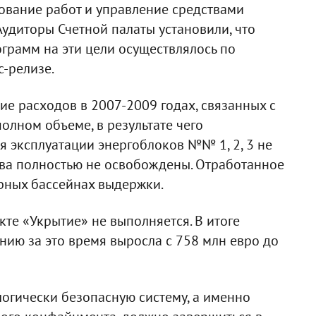
ование работ и управление средствами
Аудиторы Счетной палаты установили, что
рамм на эти цели осуществлялось по
с-релизе.
е расходов в 2007-2009 годах, связанных с
олном объеме, в результате чего
эксплуатации энергоблоков №№ 1, 2, 3 не
ива полностью не освобождены. Отработанное
рных бассейнах выдержки.
те «Укрытие» не выполняется. В итоге
нию за это время выросла с 758 млн евро до
огически безопасную систему, а именно