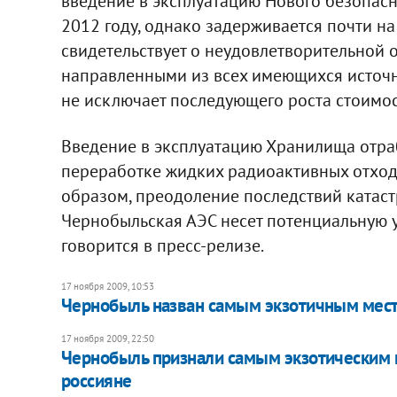
введение в эксплуатацию Нового безопас
2012 году, однако задерживается почти на
свидетельствует о неудовлетворительной 
направленными из всех имеющихся источн
не исключает последующего роста стоимос
Введение в эксплуатацию Хранилища отраб
переработке жидких радиоактивных отходо
образом, преодоление последствий катаст
Чернобыльская АЭС несет потенциальную уг
говорится в пресс-релизе.
17 ноября 2009, 10:53
Чернобыль назван самым экзотичным мест
17 ноября 2009, 22:50
Чернобыль признали самым экзотическим 
россияне