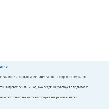
ение
е или иное использование материалов, в которых содержится
ся на правах рекламы. , однако редакция участвует в подготовке
ельству, ответственность за содержание рекламы несет