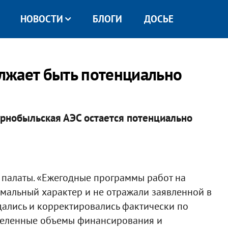
НОВОСТИ
БЛОГИ
ДОСЬЕ
лжает быть потенциально
ернобыльская АЭС остается потенциально
й палаты. «Ежегодные программы работ на
альный характер и не отражали заявленной в
дались и корректировались фактически по
деленные объемы финансирования и