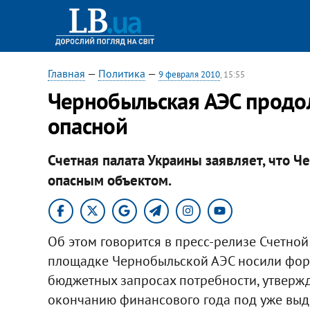
Главная
—
Политика
—
9 февраля 2010
, 15:55
Чернобыльская АЭС продо
опасной
Счетная палата Украины заявляет, что Ч
опасным объектом.
Об этом говорится в пресс-релизе Счетно
площадке Чернобыльской АЭС носили форм
бюджетных запросах потребности, утверж
окончанию финансового года под уже вы