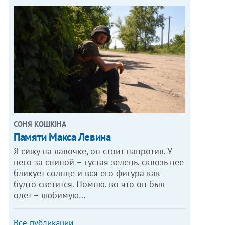
СОНЯ КОШКІНА
Памяти Макса Левина
Я сижу на лавочке, он стоит напротив. У
него за спиной – густая зелень, сквозь нее
бликует солнце и вся его фигура как
будто светится. Помню, во что он был
одет – любимую…
Все публикации