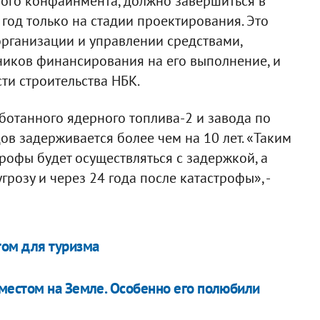
ного конфайнмента, должно завершиться в
 год только на стадии проектирования. Это
организации и управлении средствами,
иков финансирования на его выполнение, и
ти строительства НБК.
отанного ядерного топлива-2 и завода по
в задерживается более чем на 10 лет. «Таким
рофы будет осуществляться с задержкой, а
розу и через 24 года после катастрофы», -
ом для туризма
местом на Земле. Особенно его полюбили