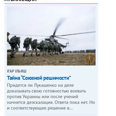
ІГАР ІЛЬЯШ
Тайна “Союзной решимости”
Придется ли Лукашенко на деле
доказывать свою готовностью воевать
против Украины или после учений
начнется деэскалация. Ответа пока нет. Но
и соответствующее решение в…