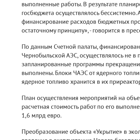
выполненные работы. В результате планир
госбюджета осуществлялось бессистемно. 
финансирование расходов бюджетных прог
остаточному принципу», - говорится в прес
По данным Счетной палаты, финансировани
Чернобыльской АЭС, осуществлялось не в п
запланированные программы прекращения 
выполнены. Блоки ЧАЭС от ядерного топл
ядерное топливо хранится в их приреакто
План осуществления мероприятий на объек
расчетная стоимость работ по его выполне
1,6 млрд евро.
Преобразование объекта «Укрытие» в экол