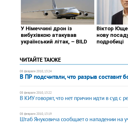
ЧИТАЙТЕ ТАКЖЕ
08 февраля 2010, 13:24
В ПР подсчитали, что разрыв составит б
08 февраля 2010, 13:22
В КИУ говорят, что нет причин идти в суд с 
08 февраля 2010, 13:19
Штаб Януковича сообщает о нападении на у