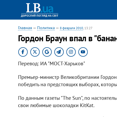
Главная
—
Политика
—
8 февраля 2010
, 13:27
Гордон Браун впал в "бана
Перевод: ИА "МОСТ-Харьков"
Премьер-министр Великобритании Гордон Б
победить на предстоящих выборах, которые
По данным газеты "The Sun", по настояте
свои любимые шоколадки KitKat.