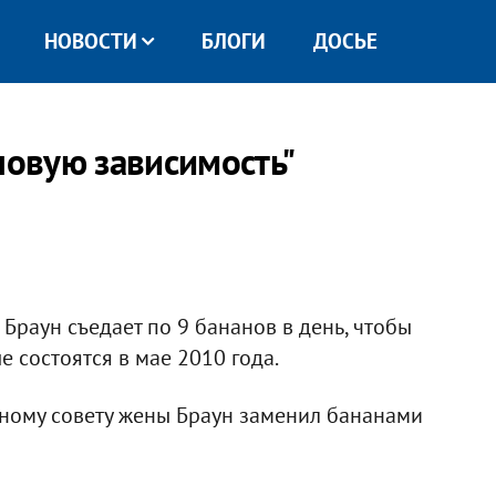
НОВОСТИ
БЛОГИ
ДОСЬЕ
новую зависимость"
раун съедает по 9 бананов в день, чтобы
 состоятся в мае 2010 года.
льному совету жены Браун заменил бананами