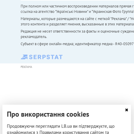
При полном или частичном воспроизведении материалов прямая ги
ссылка на агентство "Українськi Новини" и "Украинская Фото Групп
Материалы, которые размещаются на сайте с меткой "Реклама" / "Но
этого контента и разделяет мнения, высказанные в этих материала
Редакция не несет ответственности за факты и оценочные сужден
рекламодатель.
Субъект в сфере онлайн-медиа; идентификатор медиа - R40-05097
РЕКЛАМА
Про використання cookies
Продовжуючи переглядати LB.ua ви підтверджуєте, що
ознайомилися з Правилами користування сайтом та