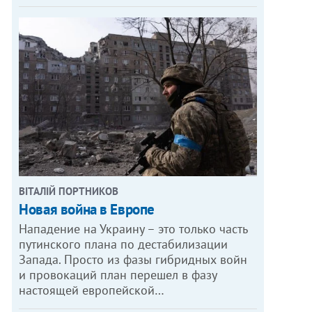
ВІТАЛІЙ ПОРТНИКОВ
Новая война в Европе
Нападение на Украину – это только часть
путинского плана по дестабилизации
Запада. Просто из фазы гибридных войн
и провокаций план перешел в фазу
настоящей европейской…