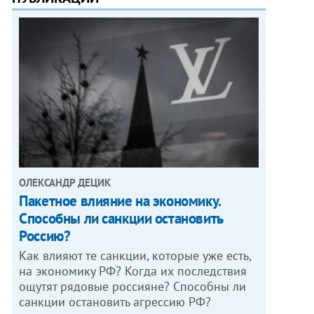
ОЛЕКСАНДР ДЕЦИК
Пакетное влияние на экономику.
Способны ли санкции остановить
Россию?
Как влияют те санкции, которые уже есть,
на экономику РФ? Когда их последствия
ощутят рядовые россияне? Способны ли
санкции остановить агрессию РФ?