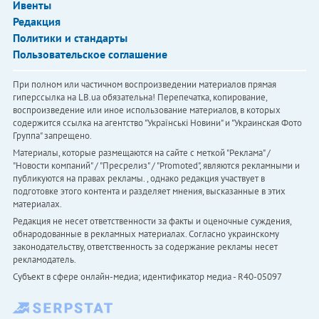
Ивенты
Редакция
Политики и стандарты
Пользовательское соглашение
При полном или частичном воспроизведении материалов прямая
гиперссылка на LB.ua обязательна! Перепечатка, копирование,
воспроизведение или иное использование материалов, в которых
содержится ссылка на агентство "Українськi Новини" и "Украинская Фото
Группа" запрещено.
Материалы, которые размещаются на сайте с меткой "Реклама" /
"Новости компаний" / "Пресрелиз" / "Promoted", являются рекламными и
публикуются на правах рекламы. , однако редакция участвует в
подготовке этого контента и разделяет мнения, высказанные в этих
материалах.
Редакция не несет ответственности за факты и оценочные суждения,
обнародованные в рекламных материалах. Согласно украинскому
законодательству, ответственность за содержание рекламы несет
рекламодатель.
Субъект в сфере онлайн-медиа; идентификатор медиа - R40-05097