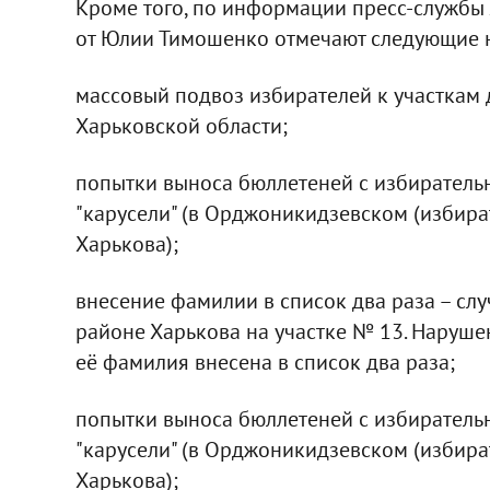
Кроме того, по информации пресс-службы
от Юлии Тимошенко отмечают следующие н
массовый подвоз избирателей к участкам 
Харьковской области;
попытки выноса бюллетеней с избиратель
"карусели" (в Орджоникидзевском (избир
Харькова);
внесение фамилии в список два раза – сл
районе Харькова на участке № 13. Нарушен
её фамилия внесена в список два раза;
попытки выноса бюллетеней с избиратель
"карусели" (в Орджоникидзевском (избир
Харькова);