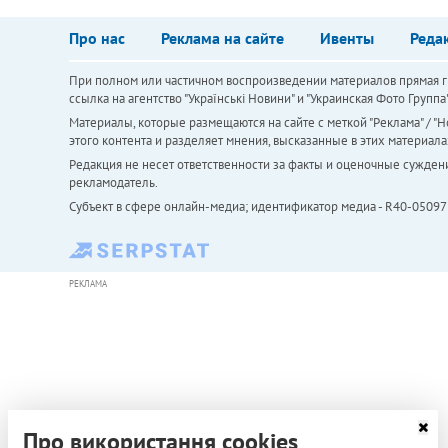
Про нас
Реклама на сайте
Ивенты
Реда
При полном или частичном воспроизведении материалов прямая ги
ссылка на агентство "Українськi Новини" и "Украинская Фото Групп
Материалы, которые размещаются на сайте с меткой "Реклама" / "Но
этого контента и разделяет мнения, высказанные в этих материала
Редакция не несет ответственности за факты и оценочные сужден
рекламодатель.
Субъект в сфере онлайн-медиа; идентификатор медиа - R40-05097
РЕКЛАМА
Про використання cookies