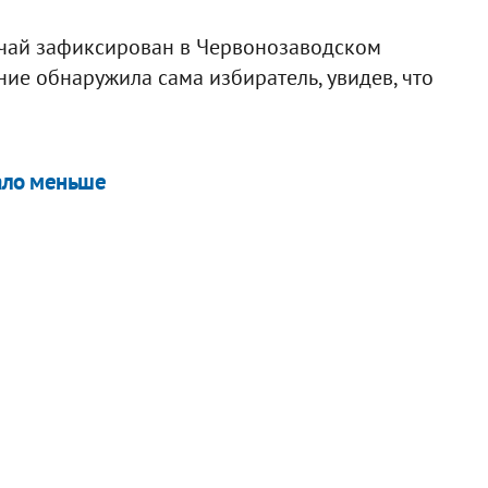
учай зафиксирован в Червонозаводском
ие обнаружила сама избиратель, увидев, что
ало меньше