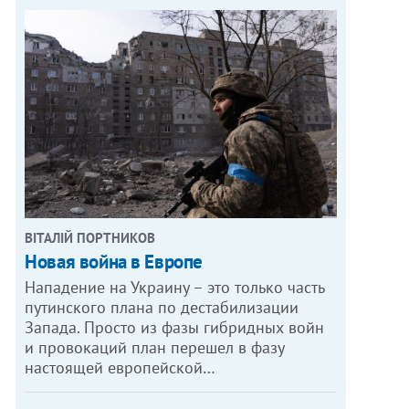
ВІТАЛІЙ ПОРТНИКОВ
Новая война в Европе
Нападение на Украину – это только часть
путинского плана по дестабилизации
Запада. Просто из фазы гибридных войн
и провокаций план перешел в фазу
настоящей европейской…