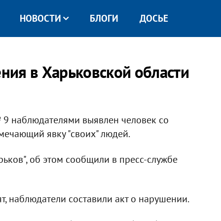
НОВОСТИ
БЛОГИ
ДОСЬЕ
ния в Харьковской области
№ 9 наблюдателями выявлен человек со
тмечающий явку "своих" людей.
ьков", об этом сообщили в пресс-службе
т, наблюдатели составили акт о нарушении.