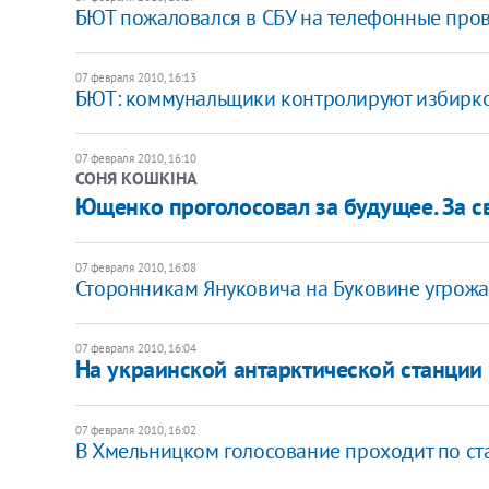
БЮТ пожаловался в СБУ на телефонные про
07 февраля 2010, 16:13
БЮТ: коммунальщики контролируют избирк
07 февраля 2010, 16:10
СОНЯ КОШКІНА
Ющенко проголосовал за будущее. За св
07 февраля 2010, 16:08
Сторонникам Януковича на Буковине угрож
07 февраля 2010, 16:04
На украинской антарктической станции 
07 февраля 2010, 16:02
В Хмельницком голосование проходит по ста