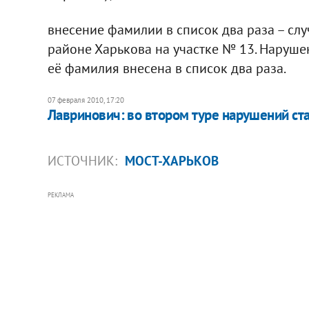
внесение фамилии в список два раза – сл
районе Харькова на участке № 13. Нарушен
её фамилия внесена в список два раза.
07 февраля 2010, 17:20
Лавринович: во втором туре нарушений ст
ИСТОЧНИК:
МОСТ-ХАРЬКОВ
РЕКЛАМА