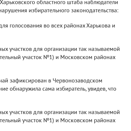
 Харьковского областного штаба наблюдатели
арушения избирательного законодательства:
для голосования во всех районах Харькова и
ных участков для организации так называемой
ательный участок №1) и Московском районах
учай зафиксирован в Червонозаводском
ие обнаружила сама избиратель, увидев, что
ных участков для организации так называемой
ательный участок №1) и Московском районах