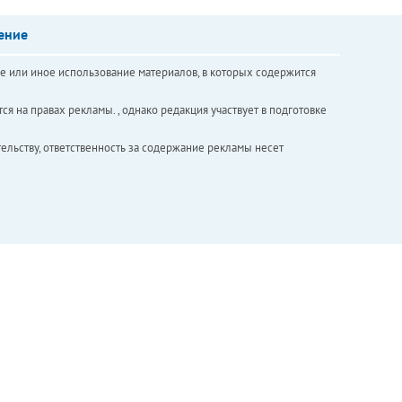
ение
е или иное использование материалов, в которых содержится
ся на правах рекламы. , однако редакция участвует в подготовке
ельству, ответственность за содержание рекламы несет