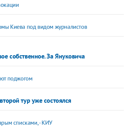
вокации
омы Киева под видом журналистов
ое собственное. За Януковича
ают поджогом
второй тур уже состоялся
рым списками, - КИУ