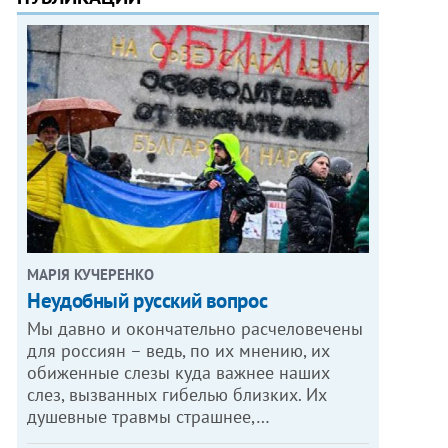
МАРІЯ КУЧЕРЕНКО
​Неудобный русский вопрос
Мы давно и окончательно расчеловечены
для россиян – ведь, по их мнению, их
обиженные слезы куда важнее наших
слез, вызванных гибелью близких. Их
душевные травмы страшнее,…