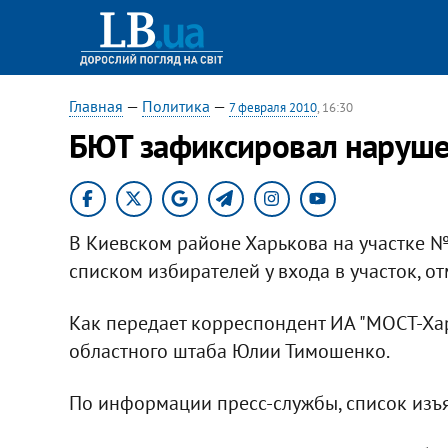
Главная
—
Политика
—
7 февраля 2010
, 16:30
БЮТ зафиксировал наруше
В Киевском районе Харькова на участке 
списком избирателей у входа в участок, о
Как передает корреспондент ИА "МОСТ-Хар
областного штаба Юлии Тимошенко.
По информации пресс-службы, список изъя