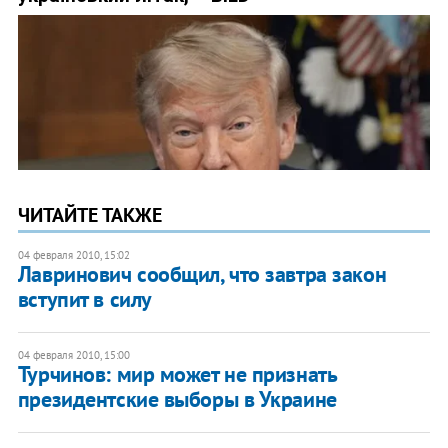
ЧИТАЙТЕ ТАКЖЕ
04 февраля 2010, 15:02
Лавринович сообщил, что завтра закон
вступит в силу
04 февраля 2010, 15:00
Турчинов: мир может не признать
президентские выборы в Украине