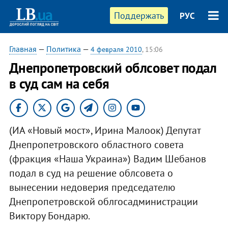
Поддержать
РУС
Главная
—
Политика
—
4 февраля 2010
, 15:06
Днепропетровский облсовет подал
в суд сам на себя
(ИА «Новый мост», Ирина Малоок) Депутат
Днепропетровского областного совета
(фракция «Наша Украина») Вадим Шебанов
подал в суд на решение облсовета о
вынесении недоверия председателю
Днепропетровской облгосадминистрации
Виктору Бондарю.