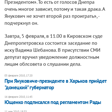
Президентом». То есть от голосов Днепра
очень многое зависит, потому и такая драка. А
Янукович не хочет второй раз проиграть», -
подчеркнул он.
Завтра, 5 февраля, в 11.00 в Кировском суде
Днепропетровска состоится заседание по
иску Вадима Шебанова. В присутствии СМИ
депутат вручил уведомление должностным
лицам облсовета о слушании дела.
05 февраля 2010, 17:20
При Януковиче-президенте в Харьков прийдет
"донецкий" губернатор
16 февраля 2010, 11:45
Ющенко подписался под регламентом Рады
11 мая 2010, 19:33