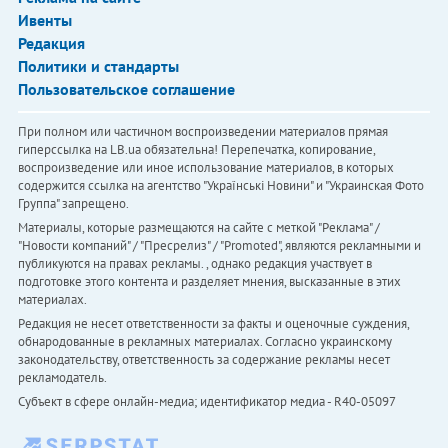
Ивенты
Редакция
Политики и стандарты
Пользовательское соглашение
При полном или частичном воспроизведении материалов прямая
гиперссылка на LB.ua обязательна! Перепечатка, копирование,
воспроизведение или иное использование материалов, в которых
содержится ссылка на агентство "Українськi Новини" и "Украинская Фото
Группа" запрещено.
Материалы, которые размещаются на сайте с меткой "Реклама" /
"Новости компаний" / "Пресрелиз" / "Promoted", являются рекламными и
публикуются на правах рекламы. , однако редакция участвует в
подготовке этого контента и разделяет мнения, высказанные в этих
материалах.
Редакция не несет ответственности за факты и оценочные суждения,
обнародованные в рекламных материалах. Согласно украинскому
законодательству, ответственность за содержание рекламы несет
рекламодатель.
Субъект в сфере онлайн-медиа; идентификатор медиа - R40-05097