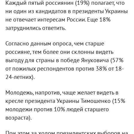
Каждый пятый россиянин (19%) полагает, что
ни один из кандидатов в президенты Украины
не отвечает интересам России. Еще 18%
затруднились ответить.
Согласно данным опроса, чем старше
россияне, тем более они склонны видеть
выгоду для страны в победе Януковича (57%
от пожилых респондентов против 38% от 18-
24-летних).
Молодежь, напротив, чаще желает видеть в
кресле президента Украины Тимошенко (15%
молодежи против 10% людей старшего
возраста).
При этом за ходом президентских выборов на