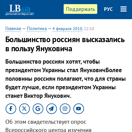
Поддержать
РУС
Главная
—
Политика
—
4 февраля 2010
, 12:10
Большинство россиян высказались
в пользу Януковича
Большинство россиян хотят, чтобы
президентом Украины стал ЯнуковичБолее
половины россиян полагают, что для страны
будет лучше, если президентом Украины
станет Виктор Янукович.
Об этом свидетельствует опрос
Всероссийского центра изучения