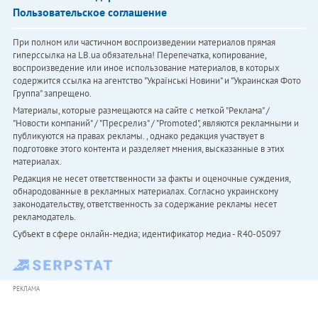
Пользовательское соглашение
При полном или частичном воспроизведении материалов прямая
гиперссылка на LB.ua обязательна! Перепечатка, копирование,
воспроизведение или иное использование материалов, в которых
содержится ссылка на агентство "Українськi Новини" и "Украинская Фото
Группа" запрещено.
Материалы, которые размещаются на сайте с меткой "Реклама" /
"Новости компаний" / "Пресрелиз" / "Promoted", являются рекламными и
публикуются на правах рекламы. , однако редакция участвует в
подготовке этого контента и разделяет мнения, высказанные в этих
материалах.
Редакция не несет ответственности за факты и оценочные суждения,
обнародованные в рекламных материалах. Согласно украинскому
законодательству, ответственность за содержание рекламы несет
рекламодатель.
Субъект в сфере онлайн-медиа; идентификатор медиа - R40-05097
РЕКЛАМА