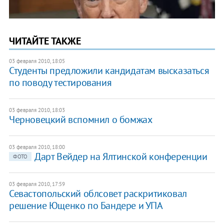
ЧИТАЙТЕ ТАКЖЕ
03 февраля 2010, 18:05
Студенты предложили кандидатам высказаться
по поводу тестирования
03 февраля 2010, 18:03
Черновецкий вспомнил о бомжах
03 февраля 2010, 18:00
Дарт Вейдер на Ялтинской конференции
ФОТО
03 февраля 2010, 17:59
Севастопольский облсовет раскритиковал
решение Ющенко по Бандере и УПА