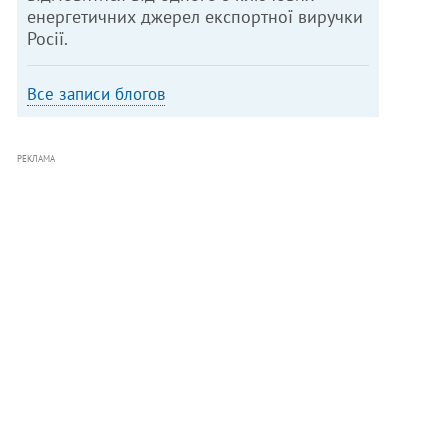
енергетичних джерел експортної виручки
Росії.
Все записи блогов
РЕКЛАМА