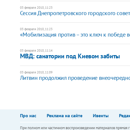
03 февраля 2010, 11:23
Сессия Днепропетровского городского совет
03 февраля 2010, 11:23
«Мобилизация против – это ключ к победе во
03 февраля 2010, 11:14
МВД: санатории под Киевом забиты
03 февраля 2010, 11:09
Литвин продолжил проведение внеочередно
Про нас
Реклама на сайте
Ивенты
Реда
При полном или частичном воспроизведении материалов прямая ги