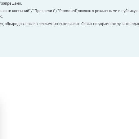
а" запрещено.
вости компаний" / "Пресрелиз" / "Promoted", являются рекламными и публикуют
х.
ия, обнародованные в рекламных материалах. Согласно украинскому законодат