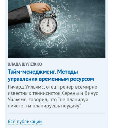
ВЛАДА ШУЛЕЖКО
Тайм-менеджмент. Методы
управления временным ресурсом
Ричард Уильямс, отец-тренер всемирно
известных теннисисток Серены и Винус
Уильямс, говорил, что "не планируя
ничего, ты планируешь неудачу".
Все публикации