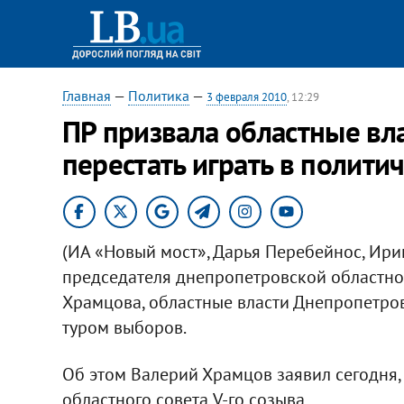
Главная
—
Политика
—
3 февраля 2010
, 12:29
ПР призвала областные вл
перестать играть в полити
(ИА «Новый мост», Дарья Перебейнос, Ири
председателя днепропетровской областно
Храмцова, областные власти Днепропетров
туром выборов.
Об этом Валерий Храмцов заявил сегодня,
областного совета V-го созыва.