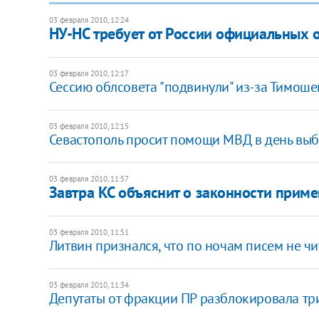
03 февраля 2010, 12:24
НУ-НС требует от России официальных 
03 февраля 2010, 12:17
Сессию облсовета "подвинули" из-за Тимош
03 февраля 2010, 12:15
Севастополь просит помощи МВД в день вы
03 февраля 2010, 11:57
Завтра КС объяснит о законности прим
03 февраля 2010, 11:51
Литвин признался, что по ночам писем не чи
03 февраля 2010, 11:34
Депутаты от фракции ПР разблокировала тр