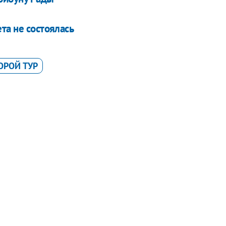
та не состоялась
ОРОЙ ТУР