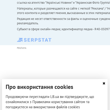
ссылка на агентство "Українськi Новини" и "Украинская Фото Групп
Материалы, которые размещаются на сайте с меткой "Реклама" / "Но
этого контента и разделяет мнения, высказанные в этих материала
Редакция не несет ответственности за факты и оценочные сужден
рекламодатель.
Субъект в сфере онлайн-медиа; идентификатор медиа - R40-05097
РЕКЛАМА
Про використання cookies
Продовжуючи переглядати LB.ua ви підтверджуєте, що
ознайомилися з Правилами користування сайтом та
погоджуєтеся на використання файлів cookies