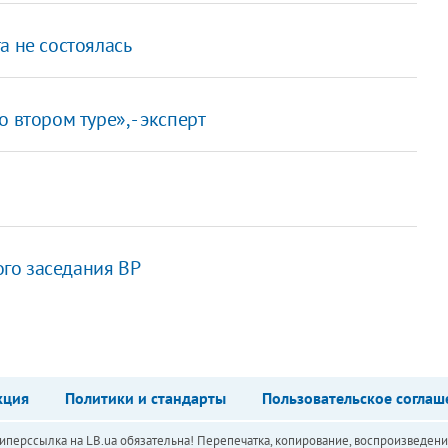
а не состоялась
 втором туре», - эксперт
го заседания ВР
кция
Политики и стандарты
Пользовательское соглаш
перссылка на LB.ua обязательна! Перепечатка, копирование, воспроизведени