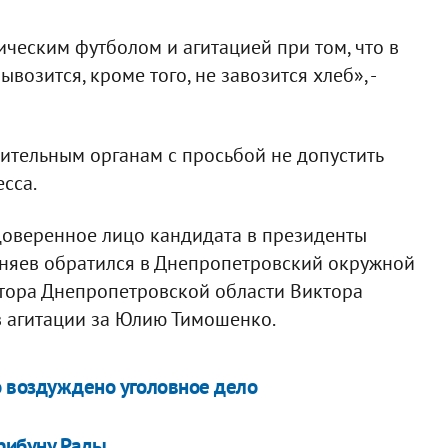
ическим футболом и агитацией при том, что в
возится, кроме того, не завозится хлеб», -
ительным органам с просьбой не допустить
сса.
оверенное лицо кандидата в президенты
няев обратился в Днепропетровский окружной
атора Днепропетровской области Виктора
в агитации за Юлию Тимошенко.
 воздуждено уголовное дело
рибуну Рады