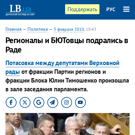
Поддержать
РУС
Главная
—
Политика
—
3 февраля 2010
, 10:43
Регионалы и БЮТовцы подрались в
Раде
Потасовка между депутатами Верховной
рады
от фракции Партии регионов и
фракции Блока Юлии Тимошенко произошла
в зале заседания парламента.