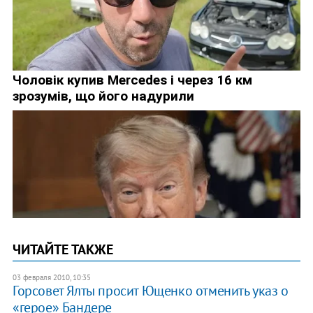
ЧИТАЙТЕ ТАКЖЕ
03 февраля 2010, 10:35
Горсовет Ялты просит Ющенко отменить указ о
«герое» Бандере