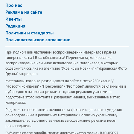
Про нас
Реклама на сайте
Ивенты
Редакция
Политики и стандарты
Пользовательское соглашение
При полном или частичном воспроизведении материалов прямая
гиперссылка на LB.ua обязательна! Перепечатка, копирование,
воспроизведение или иное использование материалов, в которых
содержится ссылка на агентство "Українськi Новини" и "Украинская Фото
Группа" запрещено.
Материалы, которые размещаются на сайте с меткой "Реклама" /
"Новости компаний" / "Пресрелиз" / "Promoted", являются рекламными и
публикуются на правах рекламы. , однако редакция участвует в
подготовке этого контента и разделяет мнения, высказанные в этих
материалах.
Редакция не несет ответственности за факты и оценочные суждения,
обнародованные в рекламных материалах. Согласно украинскому
законодательству, ответственность за содержание рекламы несет
рекламодатель.
Субъект в сфере онлайн-медиа; идентификатор медиа - R40-05097