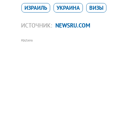
ИЗРАИЛЬ
УКРАИНА
ВИЗЫ
ИСТОЧНИК:
NEWSRU.COM
РЕКЛАМА