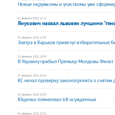
Новые окружкомы и участкомы уже сформи
01 февраля 2010, 11:11
Янукович назвал львовян лучшими "ген
01 февраля 2010, 11:07
Завтра в Харьков привезут избирательные 
01 февраля 2010, 10:59
В Украину прибыл Премьер Молдовы Филат
01 февраля 2010, 10:54
КС начал проверку законопроекта о снятии
01 февраля 2010, 10:50
Ющенко помиловал 68 осужденных
01 февраля 2010, 10:31