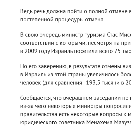
Ведь речь должна пойти о полной отмене в
постепенной процедуры отмена.
В свою очередь министр туризма Стас Мис
соответствии с которыми, несмотря на пр
в 2009 году Израиль посетили всего 75 тыс
По его заверению, в результате отмены ви
в Израиль из этой страны увеличилось боле
человек (для сравнения - 193,5 тысячи в 20
Сообщается, что вчерашнем заседании не 
из-за чего некоторые министры попросили 
правительства есть некоторые вопросы к
юридического советника Менахема Мазуза