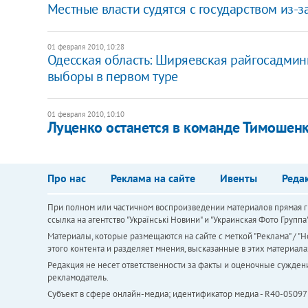
Местные власти судятся с государством из-
01 февраля 2010, 10:28
Одесская область: Ширяевская райгосадмин
выборы в первом туре
01 февраля 2010, 10:10
Луценко останется в команде Тимошен
Про нас
Реклама на сайте
Ивенты
Реда
При полном или частичном воспроизведении материалов прямая ги
ссылка на агентство "Українськi Новини" и "Украинская Фото Групп
Материалы, которые размещаются на сайте с меткой "Реклама" / "Но
этого контента и разделяет мнения, высказанные в этих материала
Редакция не несет ответственности за факты и оценочные сужден
рекламодатель.
Субъект в сфере онлайн-медиа; идентификатор медиа - R40-05097