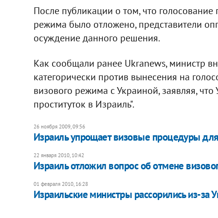
После публикации о том, что голосование
режима было отложено, представители оп
осуждение данного решения.
Как сообщали ранее Ukranews, министр в
категорически против вынесения на голос
визового режима с Украиной, заявляя, что
проституток в Израиль".
26 ноября 2009, 09:56
Израиль упрощает визовые процедуры дл
22 января 2010, 10:42
Израиль отложил вопрос об отмене визово
01 февраля 2010, 16:28
Израильские министры рассорились из-за 