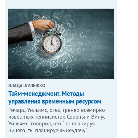
ВЛАДА ШУЛЕЖКО
Тайм-менеджмент. Методы
управления временным ресурсом
Ричард Уильямс, отец-тренер всемирно
известных теннисисток Серены и Винус
Уильямс, говорил, что "не планируя
ничего, ты планируешь неудачу".