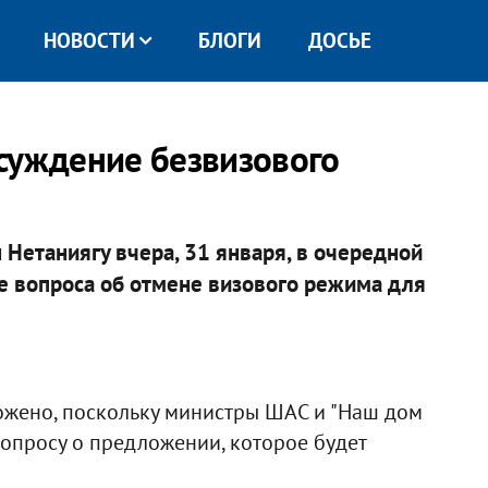
НОВОСТИ
БЛОГИ
ДОСЬЕ
суждение безвизового
Нетаниягу вчера, 31 января, в очередной
е вопроса об отмене визового режима для
ложено, поскольку министры ШАС и "Наш дом
вопросу о предложении, которое будет