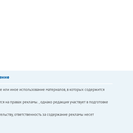
ение
е или иное использование материалов, в которых содержится
ся на правах рекламы. , однако редакция участвует в подготовке
ельству, ответственность за содержание рекламы несет