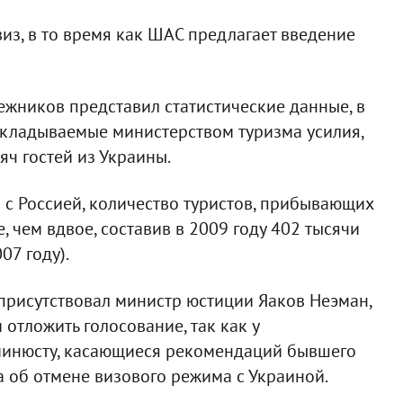
из, в то время как ШАС предлагает введение
ежников представил статистические данные, в
икладываемые министерством туризма усилия,
яч гостей из Украины.
з с Россией, количество туристов, прибывающих
, чем вдвое, составив в 2009 году 402 тысячи
07 году).
присутствовал министр юстиции Яаков Неэман,
отложить голосование, так как у
 минюсту, касающиеся рекомендаций бывшего
 об отмене визового режима с Украиной.