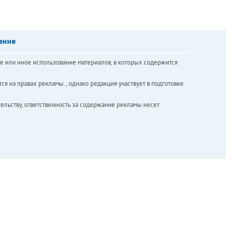
ение
е или иное использование материалов, в которых содержится
ся на правах рекламы. , однако редакция участвует в подготовке
ельству, ответственность за содержание рекламы несет