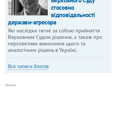
Верховного Суду
стосовно
відповідальності
держави-агресора
Які наслідки тягне за собою прийняття
Верховним Судом рішення, а також про
перспективи виконання цього та
аналогічних рішень в Україні.
Все записи блогов
РЕКЛАМА