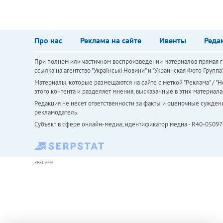
Про нас
Реклама на сайте
Ивенты
Реда
При полном или частичном воспроизведении материалов прямая ги
ссылка на агентство "Українськi Новини" и "Украинская Фото Групп
Материалы, которые размещаются на сайте с меткой "Реклама" / "Но
этого контента и разделяет мнения, высказанные в этих материала
Редакция не несет ответственности за факты и оценочные сужден
рекламодатель.
Субъект в сфере онлайн-медиа; идентификатор медиа - R40-05097
РЕКЛАМА