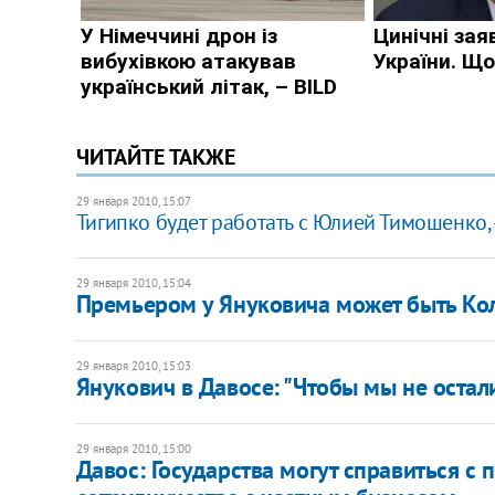
ЧИТАЙТЕ ТАКЖЕ
29 января 2010, 15:07
Тигипко будет работать с Юлией Тимошенко,
29 января 2010, 15:04
Премьером у Януковича может быть Коле
29 января 2010, 15:03
Янукович в Давосе: "Чтобы мы не осталис
29 января 2010, 15:00
Давос: Государства могут справиться с