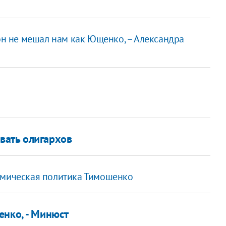
 он не мешал нам как Ющенко, – Александра
вать олигархов
омическая политика Тимошенко
енко, - Минюст