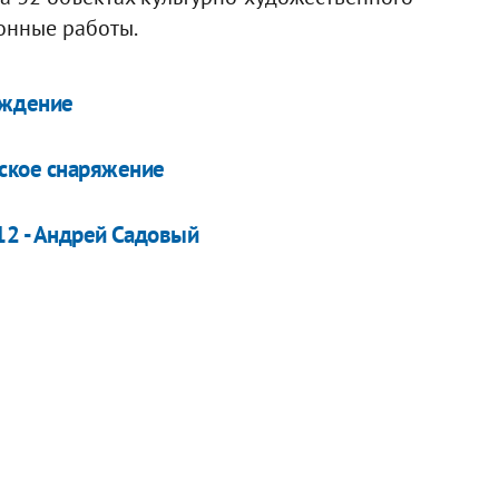
онные работы.
еждение
ское снаряжение
12 - Андрей Садовый