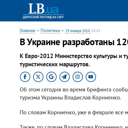
Главная
—
Политика
—
29 января 2010
, 15:15
В Украине разработаны 12
К Евро-2012 Министерство культуры и т
туристических маршрутов.
Об этом сегодня во время брифинга сообщ
туризма Украины Владислав Корниенко.
По словам Корниенко, уже в феврале все 
Также, по словам Владислава Корниенко, 