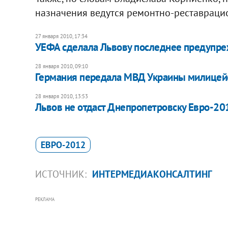
назначения ведутся ремонтно-реставраци
27 января 2010, 17:34
УЕФА сделала Львову последнее предупр
28 января 2010, 09:10
Германия передала МВД Украины милицей
28 января 2010, 13:53
Львов не отдаст Днепропетровску Евро-20
ЕВРО-2012
ИСТОЧНИК:
ИНТЕРМЕДИАКОНСАЛТИНГ
РЕКЛАМА