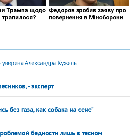
 - уверена Александра Кужель
сников, - эксперт
ь без газа, как собака на сене"
 проблемой бедности лишь в тесном