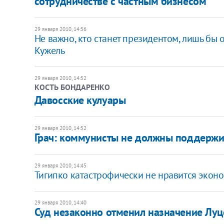
сотрудничестве с частным бизнесом
29 января 2010, 14:56
Не важно, кто станет президентом, лишь бы
Кужель
29 января 2010, 14:52
КОСТЬ БОНДАРЕНКО
Давосские кулуары
29 января 2010, 14:52
Грач: коммунисты не должны поддержи
29 января 2010, 14:45
Тигипко катастрофически не нравится экон
29 января 2010, 14:40
Суд незаконно отменил назначение Луц