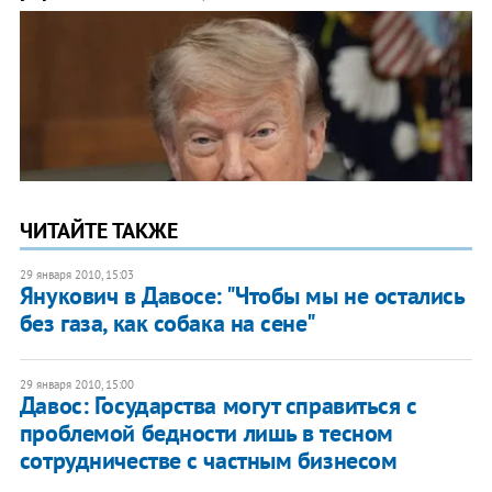
ЧИТАЙТЕ ТАКЖЕ
29 января 2010, 15:03
Янукович в Давосе: "Чтобы мы не остались
без газа, как собака на сене"
29 января 2010, 15:00
Давос: Государства могут справиться с
проблемой бедности лишь в тесном
сотрудничестве с частным бизнесом