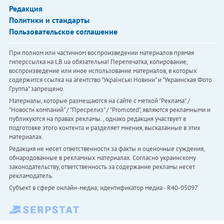
Редакция
Политики и стандарты
Пользовательское соглашение
При полном или частичном воспроизведении материалов прямая
гиперссылка на LB.ua обязательна! Перепечатка, копирование,
воспроизведение или иное использование материалов, в которых
содержится ссылка на агентство "Українськi Новини" и "Украинская Фото
Группа" запрещено.
Материалы, которые размещаются на сайте с меткой "Реклама" /
"Новости компаний" / "Пресрелиз" / "Promoted", являются рекламными и
публикуются на правах рекламы. , однако редакция участвует в
подготовке этого контента и разделяет мнения, высказанные в этих
материалах.
Редакция не несет ответственности за факты и оценочные суждения,
обнародованные в рекламных материалах. Согласно украинскому
законодательству, ответственность за содержание рекламы несет
рекламодатель.
Субъект в сфере онлайн-медиа; идентификатор медиа - R40-05097