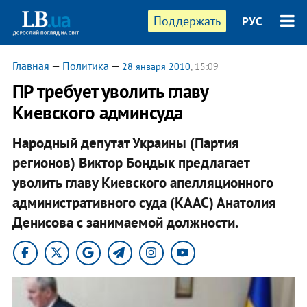
Поддержать
РУС
Главная
—
Политика
—
28 января 2010
, 15:09
ПР требует уволить главу
Киевского админсуда
Народный депутат Украины (Партия
регионов) Виктор Бондык предлагает
уволить главу Киевского апелляционного
административного суда (КААС) Анатолия
Денисова с занимаемой должности.