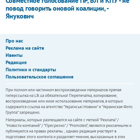
Совместное голосование ПР, БЛ и КПУ - не
повод говорить оновой коалиции, -
Янукович
Про нас
Реклама на сайте
Ивенты
Редакция
Политики и стандарты
Пользовательское соглашение
При полном или частичном воспроизведении материалов прямая
гиперссылка на LB.ua обязательна! Перепечатка, копирование,
воспроизведение или иное использование материалов, в которых
содержится ссылка на агентство "Українськi Новини" и "Украинская Фото
Группа" запрещено.
Материалы, которые размещаются на сайте с меткой "Реклама" /
"Новости компаний" / "Пресрелиз" / "Promoted", являются рекламными и
публикуются на правах рекламы. , однако редакция участвует в
подготовке этого контента и разделяет мнения, высказанные в этих