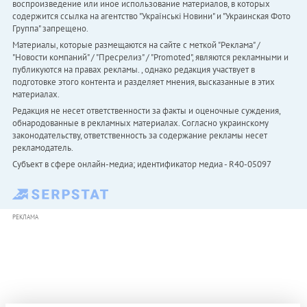
воспроизведение или иное использование материалов, в которых
содержится ссылка на агентство "Українськi Новини" и "Украинская Фото
Группа" запрещено.
Материалы, которые размещаются на сайте с меткой "Реклама" /
"Новости компаний" / "Пресрелиз" / "Promoted", являются рекламными и
публикуются на правах рекламы. , однако редакция участвует в
подготовке этого контента и разделяет мнения, высказанные в этих
материалах.
Редакция не несет ответственности за факты и оценочные суждения,
обнародованные в рекламных материалах. Согласно украинскому
законодательству, ответственность за содержание рекламы несет
рекламодатель.
Субъект в сфере онлайн-медиа; идентификатор медиа - R40-05097
РЕКЛАМА