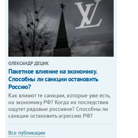
ОЛЕКСАНДР ДЕЦИК
Пакетное влияние на экономику.
Способны ли санкции остановить
Россию?
Как влияют те санкции, которые уже есть,
на экономику РФ? Когда их последствия
ощутят рядовые россияне? Способны ли
санкции остановить агрессию РФ?
Все публикации