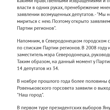
какими нравственными извращениями и п
власти в одних руках, пренебрежение мнен
заявлении возмущенных депутатов. - "Мы 
мириться с нею. Поэтому открыто заявляе
Партии регионов".
Напомним, в Северодонецком городском со
по спискам Партии регионов. В 2008 году 
заместитель мэра Северодонецка, руководи
Таким образом, на данный момент у Парти
14 депутатов из 34.
В ноябре прошлого года более половины ф
Ровеньковского горсовета заявили о выхо
"Наш город".
В первом туре президентских выборов Яну