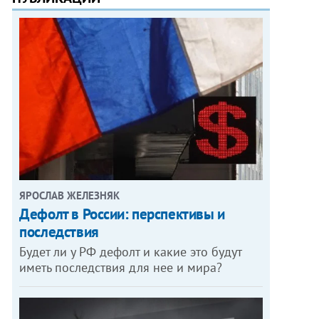
ЯРОСЛАВ ЖЕЛЕЗНЯК
Дефолт в России: перспективы и
последствия
Будет ли у РФ дефолт и какие это будут
иметь последствия для нее и мира?