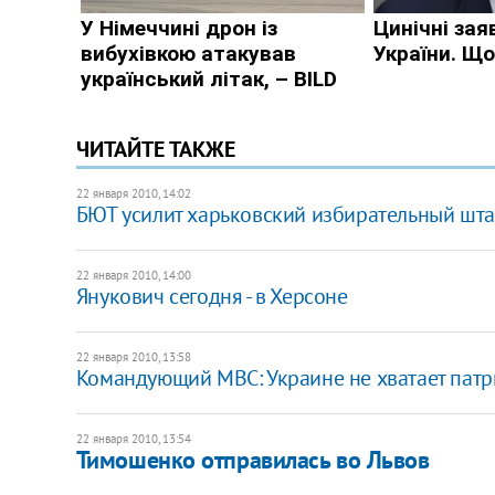
ЧИТАЙТЕ ТАКЖЕ
22 января 2010, 14:02
БЮТ усилит харьковский избирательный шт
22 января 2010, 14:00
Янукович сегодня - в Херсоне
22 января 2010, 13:58
Командующий МВС: Украине не хватает пат
22 января 2010, 13:54
Тимошенко отправилась во Львов