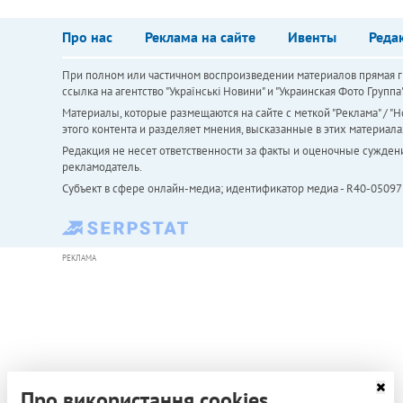
Про нас
Реклама на сайте
Ивенты
Реда
При полном или частичном воспроизведении материалов прямая ги
ссылка на агентство "Українськi Новини" и "Украинская Фото Групп
Материалы, которые размещаются на сайте с меткой "Реклама" / "Но
этого контента и разделяет мнения, высказанные в этих материала
Редакция не несет ответственности за факты и оценочные сужден
рекламодатель.
Субъект в сфере онлайн-медиа; идентификатор медиа - R40-05097
РЕКЛАМА
Про використання cookies