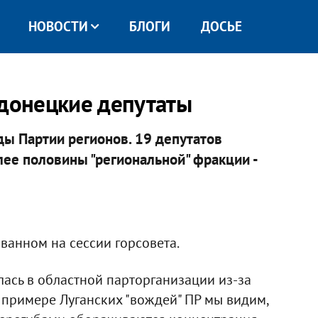
НОВОСТИ
БЛОГИ
ДОСЬЕ
одонецкие депутаты
ы Партии регионов. 19 депутатов
лее половины "региональной" фракции -
ванном на сессии горсовета.
ась в областной парторганизации из-за
 примере Луганских "вождей" ПР мы видим,