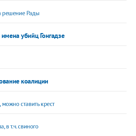
а решение Рады
 имена убийц Гонгадзе
ование коалиции
 можно ставить крест
 в т.ч. свиного