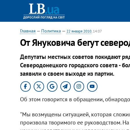
Главная
—
Политика
—
22 января 2010
, 14:07
От Януковича бегут север
Депутаты местных советов покидают ряд
Северодонецкого городского совета - бо
заявили о своем выходе из партии.
Об этом говорится в обращении, обнародо
"Мы возмущены ситуацией, которая сложил
произвола творимого ее руководством. На