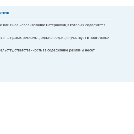
ение
е или иное использование материалов, в которых содержится
ся на правах рекламы. , однако редакция участвует в подготовке
ельству, ответственность за содержание рекламы несет