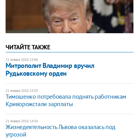
ЧИТАЙТЕ ТАКЖЕ
21 января 2010, 15:06
Митрополит Владимир вручил
Рудьковскому орден
21 января 2010, 15:03
Тимошенко потребовала поднять работникам
Криворожстали зарплаты
21 января 2010, 14:54
Жизнедеятельность Львова оказалась под
угрозой