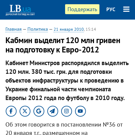
Поддержать
РУС
Главная
—
Политика
—
21 января 2010
, 15:14
Кабмин выделит 120 млн гривен
на подготовку к Евро-2012
Кабинет Министров распорядился выделить
120 млн. 380 тыс. грн. для подготовки
объектов инфраструктуры к проведению в
Украине финальной части чемпионата
Европы 2012 года по футболу в 2010 году.
Об этом говорится в постановлении №36 от
20 января т.г., размещенном на