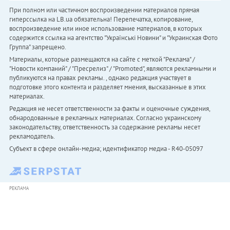
При полном или частичном воспроизведении материалов прямая
гиперссылка на LB.ua обязательна! Перепечатка, копирование,
воспроизведение или иное использование материалов, в которых
содержится ссылка на агентство "Українськi Новини" и "Украинская Фото
Группа" запрещено.
Материалы, которые размещаются на сайте с меткой "Реклама" /
"Новости компаний" / "Пресрелиз" / "Promoted", являются рекламными и
публикуются на правах рекламы. , однако редакция участвует в
подготовке этого контента и разделяет мнения, высказанные в этих
материалах.
Редакция не несет ответственности за факты и оценочные суждения,
обнародованные в рекламных материалах. Согласно украинскому
законодательству, ответственность за содержание рекламы несет
рекламодатель.
Субъект в сфере онлайн-медиа; идентификатор медиа - R40-05097
РЕКЛАМА