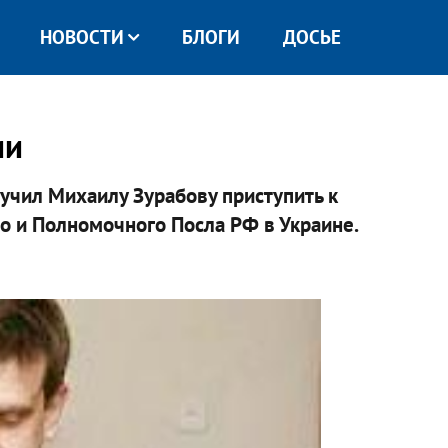
НОВОСТИ
БЛОГИ
ДОСЬЕ
ии
чил Михаилу Зурабову приступить к
 и Полномочного Посла РФ в Украине.