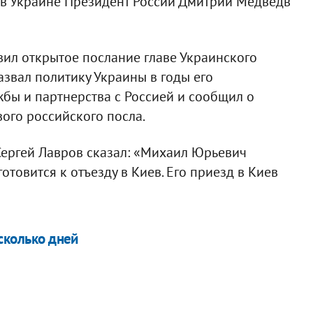
 в Украине Президент России Дмитрий Медведв
вил открытое послание главе Украинского
азвал политику Украины в годы его
бы и партнерства с Россией и сообщил о
ого российского посла.
Сергей Лавров сказал: «Михаил Юрьевич
товится к отъезду в Киев. Его приезд в Киев
есколько дней