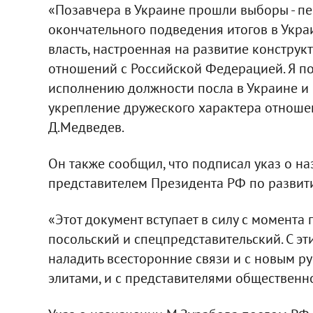
«Позавчера в Украине прошли выборы - перв
окончательного подведения итогов в Укр
власть, настроенная на развитие конструк
отношений с Российской Федерацией. Я пол
исполнению должности посла в Украине и 
укрепление дружеского характера отношен
Д.Медведев.
Он также сообщил, что подписал указ о 
представителем Президента РФ по развити
«Этот документ вступает в силу с момента п
посольский и спецпредставительский. С эт
наладить всесторонние связи и с новым р
элитами, и с представителями общественно