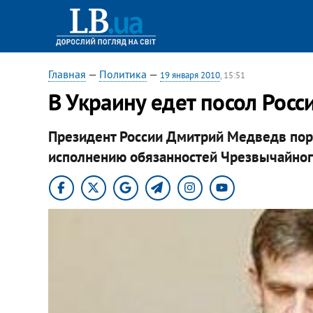
Главная
—
Политика
—
19 января 2010
, 15:51
В Украину едет посол Росс
Президент России Дмитрий Медведв пору
исполнению обязанностей Чрезвычайного