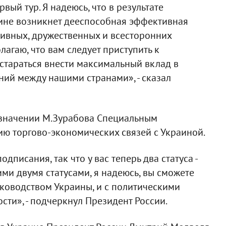
ый тур. Я надеюсь, что в результате
аине возникнет дееспособная эффективная
тивных, дружественных и всесторонних
агаю, что вам следует приступить к
стараться внести максимальный вклад в
ий между нашими странами», - сказал
назначении М.Зурабова Специальным
ю торгово-экономических связей с Украиной.
одписания, так что у вас теперь два статуса -
ими двумя статусами, я надеюсь, вы сможете
уководством Украины, и с политическими
сти», - подчеркнул Президент России.