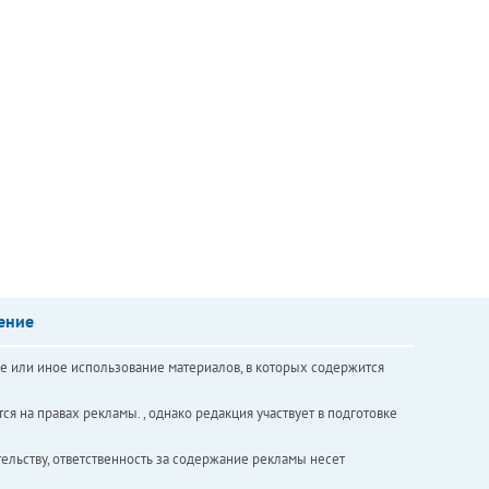
ение
е или иное использование материалов, в которых содержится
ся на правах рекламы. , однако редакция участвует в подготовке
ельству, ответственность за содержание рекламы несет