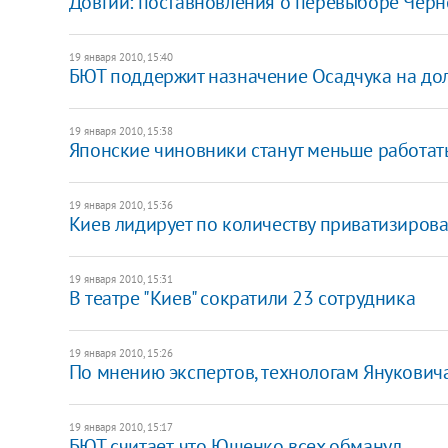
Довгий: поставновления о перевыборе Черн
19 января 2010, 15:40
БЮТ поддержит назначение Осадчука на до
19 января 2010, 15:38
Японские чиновники станут меньше работат
19 января 2010, 15:36
Киев лидирует по количеству приватизиров
19 января 2010, 15:31
В театре "Киев" сократили 23 сотрудника
19 января 2010, 15:26
По мнению экспертов, технологам Януковича
19 января 2010, 15:17
БЮТ считает, что Ющенко всех обманул