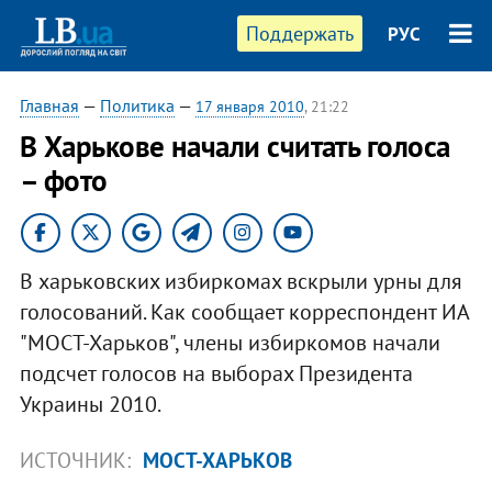
Поддержать
РУС
Главная
—
Политика
—
17 января 2010
, 21:22
В Харькове начали считать голоса
– фото
В харьковских избиркомах вскрыли урны для
голосований. Как сообщает корреспондент ИА
"МОСТ-Харьков", члены избиркомов начали
подсчет голосов на выборах Президента
Украины 2010.
ИСТОЧНИК:
МОСТ-ХАРЬКОВ