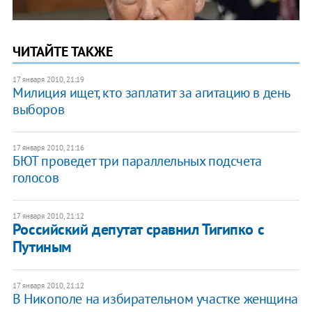
ЧИТАЙТЕ ТАКЖЕ
17 января 2010, 21:19
Милиция ищет, кто заплатит за агитацию в день
выборов
17 января 2010, 21:16
БЮТ проведет три параллельных подсчета
голосов
17 января 2010, 21:12
Российский депутат сравнил Тигипко с
Путиным
17 января 2010, 21:12
В Никополе на избирательном участке женщина