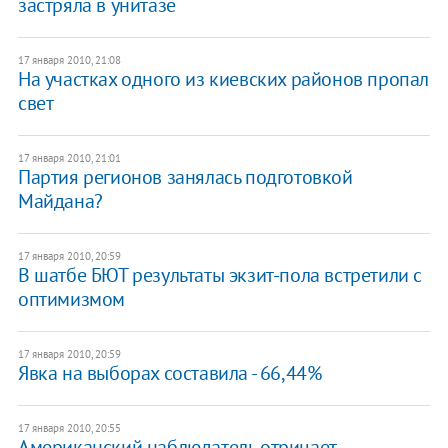
застряла в унитазе
17 января 2010, 21:08
На участках одного из киевских районов пропал
свет
17 января 2010, 21:01
Партия регионов занялась подготовкой
Майдана?
17 января 2010, 20:59
В шатбе БЮТ результаты экзит-пола встретили с
оптимизмом
17 января 2010, 20:59
Явка на выборах составила - 66,44%
17 января 2010, 20:55
Американский наблюдатель отрицает