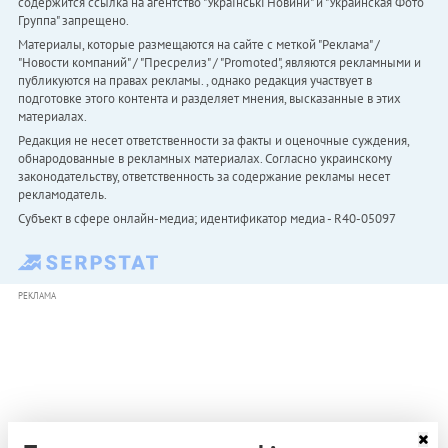
содержится ссылка на агентство "Українськi Новини" и "Украинская Фото
Группа" запрещено.
Материалы, которые размещаются на сайте с меткой "Реклама" /
"Новости компаний" / "Пресрелиз" / "Promoted", являются рекламными и
публикуются на правах рекламы. , однако редакция участвует в
подготовке этого контента и разделяет мнения, высказанные в этих
материалах.
Редакция не несет ответственности за факты и оценочные суждения,
обнародованные в рекламных материалах. Согласно украинскому
законодательству, ответственность за содержание рекламы несет
рекламодатель.
Субъект в сфере онлайн-медиа; идентификатор медиа - R40-05097
РЕКЛАМА