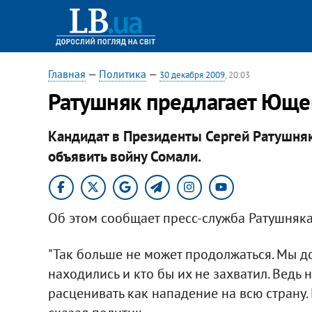
Главная
—
Политика
—
30 декабря 2009
, 20:03
Ратушняк предлагает Юще
Кандидат в Президенты Сергей Ратушня
объявить войну Сомали.
Об этом сообщает пресс-служба Ратушняка
"Так больше не может продолжаться. Мы д
находились и кто бы их не захватил. Вед
расценивать как нападение на всю страну.