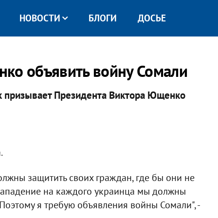
НОВОСТИ
БЛОГИ
ДОСЬЕ
нко объявить войну Сомали
к призывает Президента Виктора Ющенко
.
олжны защитить своих граждан, где бы они не
ь нападение на каждого украинца мы должны
 Поэтому я требую объявления войны Сомали", -