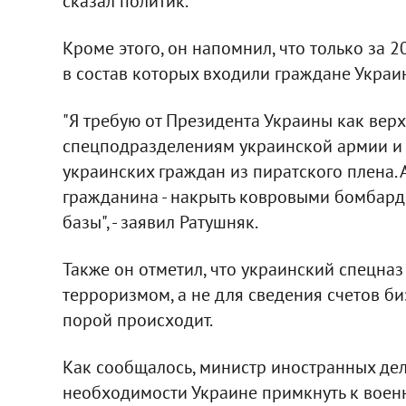
сказал политик.
Кроме этого, он напомнил, что только за 
в состав которых входили граждане Украи
"Я требую от Президента Украины как вер
спецподразделениям украинской армии и
украинских граждан из пиратского плена. 
гражданина - накрыть ковровыми бомбард
базы", - заявил Ратушняк.
Также он отметил, что украинский спецназ
терроризмом, а не для сведения счетов би
порой происходит.
Как сообщалось, министр иностранных де
необходимости Украине примкнуть к воен