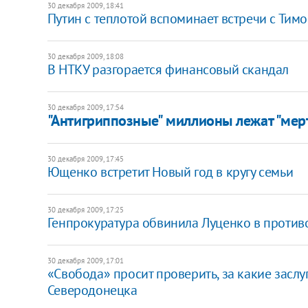
30 декабря 2009, 18:41
Путин с теплотой вспоминает встречи с Тим
30 декабря 2009, 18:08
В НТКУ разгорается финансовый скандал
30 декабря 2009, 17:54
"Антигриппозные" миллионы лежат "мерт
30 декабря 2009, 17:45
Ющенко встретит Новый год в кругу семьи
30 декабря 2009, 17:25
Генпрокуратура обвинила Луценко в против
30 декабря 2009, 17:01
«Свобода» просит проверить, за какие засл
Северодонецка