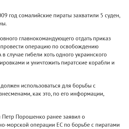
2009 год сомалийские пираты захватили 5 суден,
ны.
ховного главнокомандующего отдать приказ
 провести операцию по освобождению
А в случае гибели хоть одного украинского
ировками и уничтожить пиратские корабли и
 должен использоваться для борьбы с
знесменами, как это, по его информации,
л Петр Порошенко ранее заявил о
но-морской операции ЕС по борьбе с пиратами