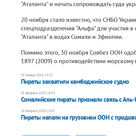
"Аталанта" и начать сопровождать суда ук
20 ноября стало известно, что СНБО Укра
спецподразделения "Альфа" для участия в
"Аталанта" в водах Сомали и Эфиопии.
Помимо этого, 30 ноября Совбез ООН од
1897 (2009) о противодействии морскому п
28 января 2010, 13:53
Пираты захватили камбоджийское судно
01 февраля 2010, 18:43
Сомалийские пираты признали связь с Аль
26 февраля 2010, 13:07
Пираты напали на грузовики ООН с продов