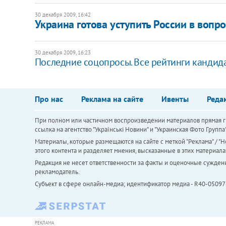
30 декабря 2009, 16:42
Украина готова уступить России в воп
30 декабря 2009, 16:23
Последние соцопросы. Все рейтинги кандида
Про нас
Реклама на сайте
Ивенты
Реда
При полном или частичном воспроизведении материалов прямая ги
ссылка на агентство "Українськi Новини" и "Украинская Фото Групп
Материалы, которые размещаются на сайте с меткой "Реклама" / "Но
этого контента и разделяет мнения, высказанные в этих материала
Редакция не несет ответственности за факты и оценочные сужден
рекламодатель.
Субъект в сфере онлайн-медиа; идентификатор медиа - R40-05097
РЕКЛАМА