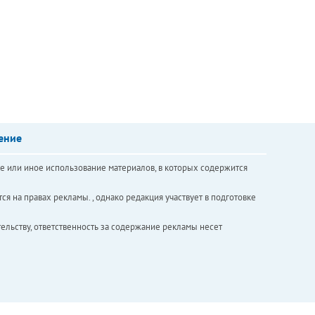
ение
е или иное использование материалов, в которых содержится
ся на правах рекламы. , однако редакция участвует в подготовке
ельству, ответственность за содержание рекламы несет