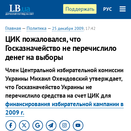
Поддержать
РУС
Главная
—
Политика
—
25 декабря 2009
, 17:42
ЦИК пожаловался, что
Госказначейство не перечислило
денег на выборы
Член Центральной избирательной комиссии
Украины Михаил Охендовский утверждает,
что Госказначейство Украины не
перечислило средства на счет ЦИК для
финансирования избирательной кампании в
2009 г.