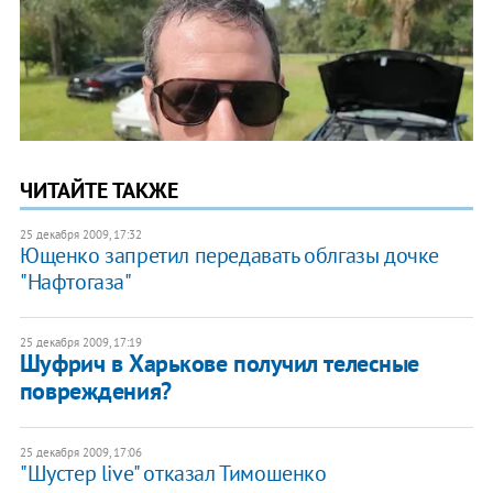
ЧИТАЙТЕ ТАКЖЕ
25 декабря 2009, 17:32
Ющенко запретил передавать облгазы дочке
"Нафтогаза"
25 декабря 2009, 17:19
Шуфрич в Харькове получил телесные
повреждения?
25 декабря 2009, 17:06
"Шустер live" отказал Тимошенко