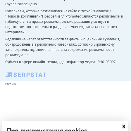
Группа" запрещено.
Материалы, которые размещаются на сайте с меткой "Реклама" /
"Новости компаний" / "Пресрелиз" / "Promoted", являются рекламными и
публикуются на правах рекламы. , однако редакция участвует в
подготовке этого контента и разделяет мнения, высказанные в этих
материалах.
Редакция не несет ответственности за факты и оценочные суждения,
обнародованные в рекламных материалах. Согласно украинскому
законодательству, ответственность за содержание рекламы несет
рекламодатель.
Субъект в сфере онлайн-медиа; идентификатор медиа - R40-05097
РЕКЛАМА
Про використання cookies