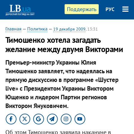
Поддержать
РУС
Главная
—
Политика
—
19 декабря 2009
, 13:31
Тимошенко хотела загадать
желание между двумя Викторами
Премьер-министр Украины Юлия
Тимошенко заявляет, что надеялась на
прямую дискуссию в программе «Шустер
live» с Президентом Украины Виктором
Ющенко и лидером Партии регионов
Виктором Януковичем.
Об этом Тимошенко заявила накануне в