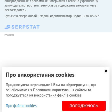
обнародованные в рекламных материалах. Согласно украинскому
законодательству, ответственность за содержание рекламы несет
рекламодатель.
Субъект в сфере онлайн-медиа; идентификатор медиа - R40-05097
РЕКЛАМА
Про використання cookies
Продовжуючи переглядати LB.ua ви підтверджуєте, що
ознайомилися з Правилами користування сайтом та
погоджуєтеся на використання файлів cookies
Про файли cookies
ПОГОДЖУЮСЬ