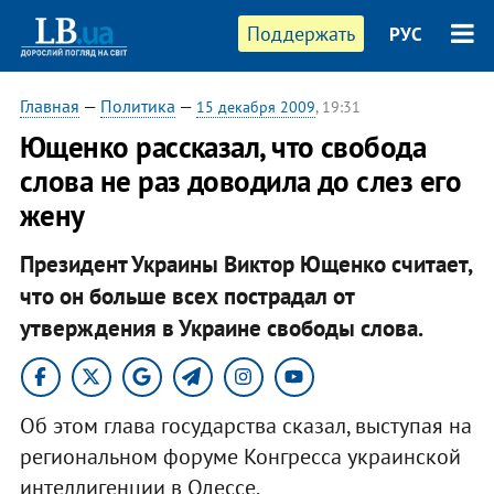
Поддержать
РУС
Главная
—
Политика
—
15 декабря 2009
, 19:31
Ющенко рассказал, что свобода
слова не раз доводила до слез его
жену
Президент Украины Виктор Ющенко считает,
что он больше всех пострадал от
утверждения в Украине свободы слова.
Об этом глава государства сказал, выступая на
региональном форуме Конгресса украинской
интеллигенции в Одессе.