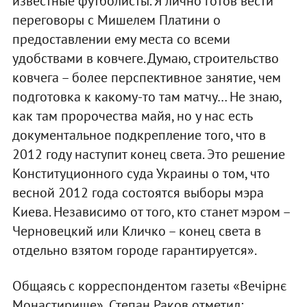
известные футболисты. Я лично готов вести
переговоры с Мишелем Платини о
предоставлении ему места со всеми
удобствами в ковчеге. Думаю, строительство
ковчега – более перспективное занятие, чем
подготовка к какому-то там матчу… Не знаю,
как там пророчества майя, но у нас есть
документальное подкрепление того, что в
2012 году наступит конец света. Это решение
Конституционного суда Украины о том, что
весной 2012 года состоятся выборы мэра
Киева. Независимо от того, кто станет мэром –
Черновецкий или Кличко – конец света в
отдельно взятом городе гарантируется».
Общаясь с корреспондентом газеты «Вечірнє
Монастирище», Степан Раков отметил: