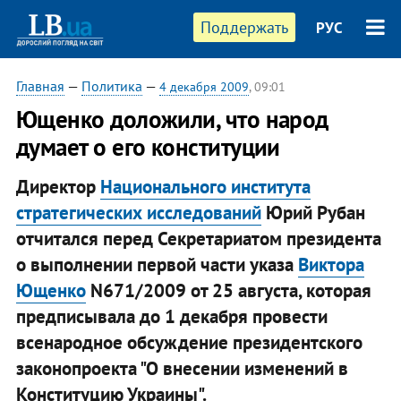
Поддержать
РУС
Главная
—
Политика
—
4 декабря 2009
, 09:01
Ющенко доложили, что народ
думает о его конституции
Директор
Национального института
стратегических исследований
Юрий Рубан
отчитался перед Секретариатом президента
о выполнении первой части указа
Виктора
Ющенко
N671/2009 от 25 августа, которая
предписывала до 1 декабря провести
всенародное обсуждение президентского
законопроекта "О внесении изменений в
Конституцию Украины".