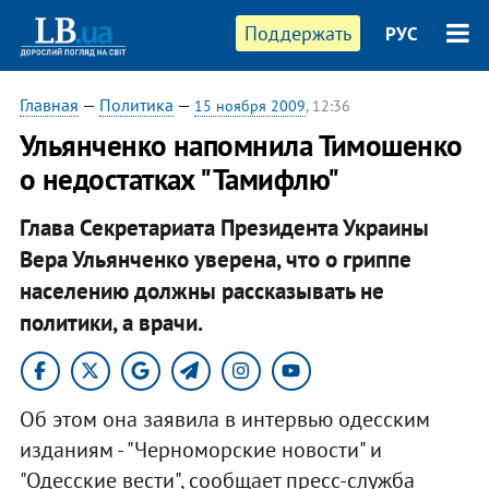
Поддержать
РУС
Главная
—
Политика
—
15 ноября 2009
, 12:36
Ульянченко напомнила Тимошенко
о недостатках "Тамифлю"
Глава Секретариата Президента Украины
Вера Ульянченко уверена, что о гриппе
населению должны рассказывать не
политики, а врачи.
Об этом она заявила в интервью одесским
изданиям - "Черноморские новости" и
"Одесские вести", сообщает пресс-служба