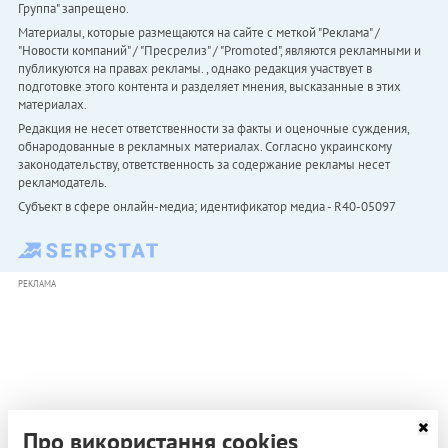
Группа" запрещено.
Материалы, которые размещаются на сайте с меткой "Реклама" /
"Новости компаний" / "Пресрелиз" / "Promoted", являются рекламными и
публикуются на правах рекламы. , однако редакция участвует в
подготовке этого контента и разделяет мнения, высказанные в этих
материалах.
Редакция не несет ответственности за факты и оценочные суждения,
обнародованные в рекламных материалах. Согласно украинскому
законодательству, ответственность за содержание рекламы несет
рекламодатель.
Субъект в сфере онлайн-медиа; идентификатор медиа - R40-05097
РЕКЛАМА
Про використання cookies