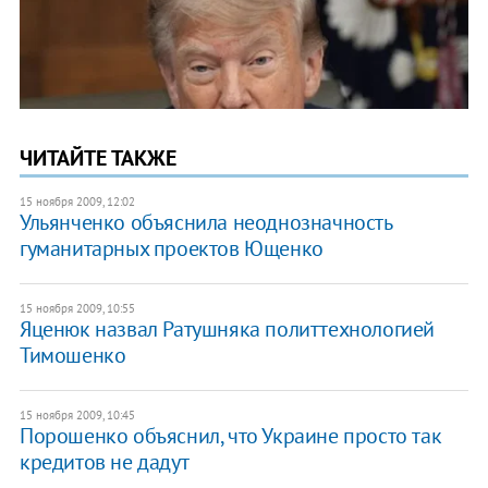
ЧИТАЙТЕ ТАКЖЕ
15 ноября 2009, 12:02
Ульянченко объяснила неоднозначность
гуманитарных проектов Ющенко
15 ноября 2009, 10:55
Яценюк назвал Ратушняка политтехнологией
Тимошенко
15 ноября 2009, 10:45
Порошенко объяснил, что Украине просто так
кредитов не дадут