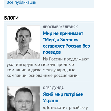
Все публикации
БЛОГИ
ЯРОСЛАВ ЖЕЛЕЗНЯК
Мир не принимает
"Мир", а Siemens
оставляет Россию без
поездов
Из России продолжают
уходить крупные международные
компании и даже международные
компании, основанные россиянами.
ОЛЕГ ДУНДА
Який мир потрібен
Україні
«Дотискати» російську