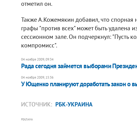
отметил он.
Также А.Кожемякин добавил, что спорная 
графы "против всех" может быть удалена и
сессионном зале. Он подчеркнул: "Пусть ко
компромисс".
04 ноября 2009, 09:34
Рада сегодня займется выборами Президе
04 ноября 2009, 15:36
У Ющенко планируют доработать закон о вы
ИСТОЧНИК:
РБК-УКРАИНА
РЕКЛАМА