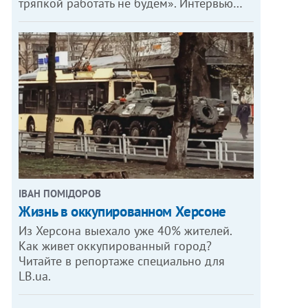
тряпкой работать не будем». Интервью…
ІВАН ПОМІДОРОВ
Жизнь в оккупированном Херсоне
Из Херсона выехало уже 40% жителей.
Как живет оккупированный город?
Читайте в репортаже специально для
LB.ua.