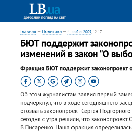
Главная
—
Политика
—
4 ноября 2009
, 12:17
БЮТ поддержит законопро
изменений в закон "О выб
Фракция БЮТ поддержит законопроект 
Об этом журналистам заявил первый заме
подчеркнул, что в ходе сегодняшнего за
отозвать законопроект Сергея Подгорного 
сегодня с утра решили, что законопроект 
В.Писаренко. Наша фракция определилась, 