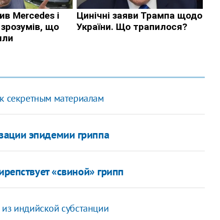
 к секретным материалам
зации эпидемии гриппа
вирепствует «свиной» грипп
 из индийской субстанции