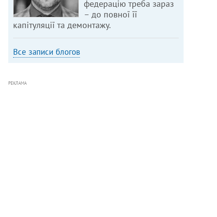
федерацію треба зараз
– до повної її
капітуляції та демонтажу.
Все записи блогов
РЕКЛАМА