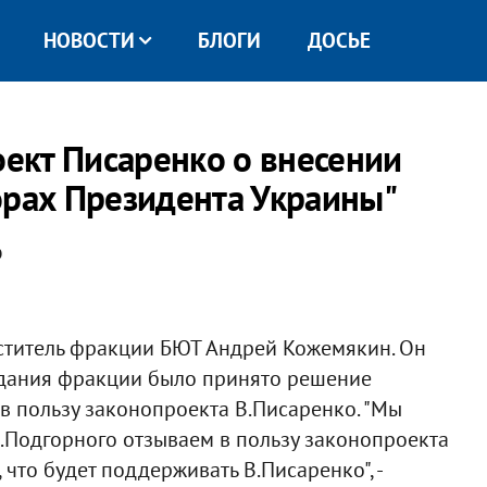
НОВОСТИ
БЛОГИ
ДОСЬЕ
ект Писаренко о внесении
орах Президента Украины"
о
ститель фракции БЮТ Андрей Кожемякин. Он
седания фракции было принято решение
в пользу законопроекта В.Писаренко. "Мы
С.Подгорного отзываем в пользу законопроекта
что будет поддерживать В.Писаренко", -