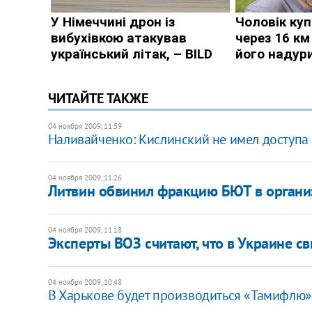
ЧИТАЙТЕ ТАКЖЕ
04 ноября 2009, 11:59
Наливайченко: Кислинский не имел доступа
04 ноября 2009, 11:26
Литвин обвинил фракцию БЮТ в органи
04 ноября 2009, 11:18
Эксперты ВОЗ считают, что в Украине с
04 ноября 2009, 10:48
В Харькове будет производиться «Тамифлю»