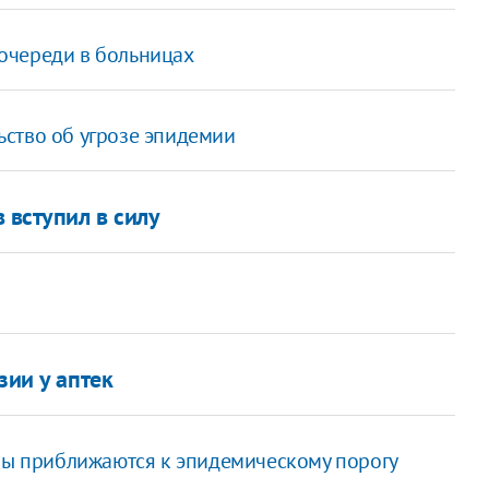
очереди в больницах
ство об угрозе эпидемии
 вступил в силу
зии у аптек
ины приближаются к эпидемическому порогу