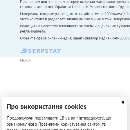
При полном или частичном воспроизведении материалов прямая ги
ссылка на агентство "Українськi Новини" и "Украинская Фото Групп
Материалы, которые размещаются на сайте с меткой "Реклама" / "Но
этого контента и разделяет мнения, высказанные в этих материала
Редакция не несет ответственности за факты и оценочные сужден
рекламодатель.
Субъект в сфере онлайн-медиа; идентификатор медиа - R40-05097
РЕКЛАМА
Про використання cookies
Продовжуючи переглядати LB.ua ви підтверджуєте, що
ознайомилися з Правилами користування сайтом та