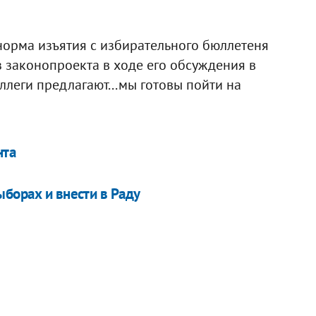
норма изъятия с избирательного бюллетеня
з законопроекта в ходе его обсуждения в
ллеги предлагают...мы готовы пойти на
нта
борах и внести в Раду