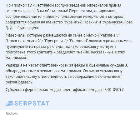
При полном или частичном воспроизведении материалов прямая
гиперссылка на LB.ua обязательна! Перепечатка, копирование,
воспроизведение или иное использование материалов, в которых
содержится ссылка на агентство "Українськi Новини" и "Украинская Фото
Группа" запрещено.
Материалы, которые размещаются на сайте с меткой "Реклама" /
"Новости компаний" / "Пресрелиз" / "Promoted", являются рекламными и
публикуются на правах рекламы. , однако редакция участвует в
подготовке этого контента и разделяет мнения, высказанные в этих
материалах.
Редакция не несет ответственности за факты и оценочные суждения,
обнародованные в рекламных материалах. Согласно украинскому
законодательству, ответственность за содержание рекламы несет
рекламодатель.
Субъект в сфере онлайн-медиа; идентификатор медиа - R40-05097
РЕКЛАМА