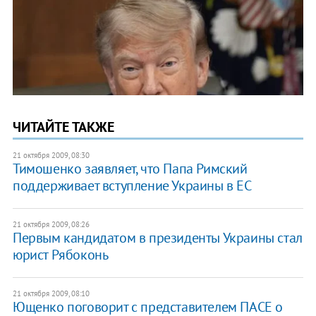
ЧИТАЙТЕ ТАКЖЕ
21 октября 2009, 08:30
Тимошенко заявляет, что Папа Римский
поддерживает вступление Украины в ЕС
21 октября 2009, 08:26
Первым кандидатом в президенты Украины стал
юрист Рябоконь
21 октября 2009, 08:10
Ющенко поговорит с представителем ПАСЕ о