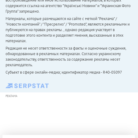
воспроизведение или иное использование материалов, в которых
содержится ссылка на агентство "Українськi Новини" и "Украинская Фото
Группа" запрещено.
Материалы, которые размещаются на сайте с меткой "Реклама" /
"Новости компаний" / "Пресрелиз" / "Promoted", являются рекламными и
публикуются на правах рекламы. , однако редакция участвует в
подготовке этого контента и разделяет мнения, высказанные в этих
материалах.
Редакция не несет ответственности за факты и оценочные суждения,
обнародованные в рекламных материалах. Согласно украинскому
законодательству, ответственность за содержание рекламы несет
рекламодатель.
Субъект в сфере онлайн-медиа; идентификатор медиа - R40-05097
РЕКЛАМА