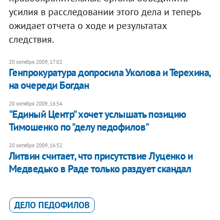
усилия в расследовании этого дела и теперь
ожидает отчета о ходе и результатах
следствия.
20 октября 2009, 17:02
Генпрокуратура допросила Уколова и Терехина,
на очереди Богдан
20 октября 2009, 16:54
"Единый Центр" хочет услышать позицию
Тимошенко по "делу педофилов"
20 октября 2009, 16:52
Литвин считает, что присутствие Луценко и
Медведько в Раде только раздует скандал
ДЕЛО ПЕДОФИЛОВ