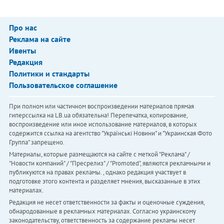
Про нас
Реклама на сайте
Ивенты
Редакция
Политики и стандарты
Пользовательское соглашение
При полном или частичном воспроизведении материалов прямая
гиперссылка на LB.ua обязательна! Перепечатка, копирование,
воспроизведение или иное использование материалов, в которых
содержится ссылка на агентство "Українськi Новини" и "Украинская Фото
Группа" запрещено.
Материалы, которые размещаются на сайте с меткой "Реклама" /
"Новости компаний" / "Пресрелиз" / "Promoted", являются рекламными и
публикуются на правах рекламы. , однако редакция участвует в
подготовке этого контента и разделяет мнения, высказанные в этих
материалах.
Редакция не несет ответственности за факты и оценочные суждения,
обнародованные в рекламных материалах. Согласно украинскому
законодательству, ответственность за содержание рекламы несет