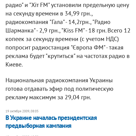
радио" и "Хіт FM" установили предельную цену
на секунду времени в 34,99 грн.,
радиокомпания "Гала" - 14,2грн., "Радио
Шарманка" - 2,9 грн., "Kiss FM" - 18 грн. Всего 12
копеек за секунду времени (с учетом НДС)
попросит радиостанция "Європа ФМ" - такая
реклама будет "крутиться" на частотах радио в
Киеве.
Национальная радиокомпания Украины
готова отдавать эфир под политическую
рекламу максимум за 29,04 грн.
19 октября 2009, 08:05
В Украине началась президентская
предвыборная кампания