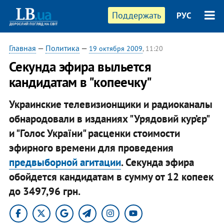
Поддержать
РУС
Главная
—
Политика
—
19 октября 2009
, 11:20
Секунда эфира выльется
кандидатам в "копеечку"
Украинские телевизионщики и радиоканалы
обнародовали в изданиях "Урядовий кур’єр"
и "Голос України" расценки стоимости
эфирного времени для проведения
предвыборной агитации
. Секунда эфира
обойдется кандидатам в сумму от 12 копеек
до 3497,96 грн.