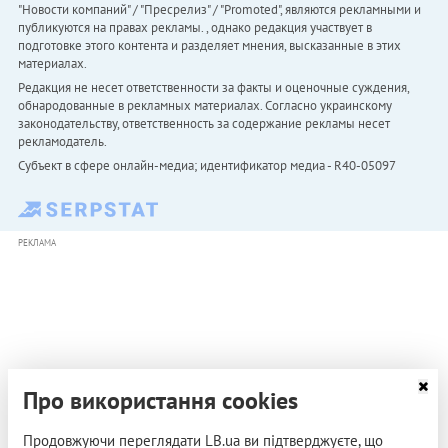
"Новости компаний" / "Пресрелиз" / "Promoted", являются рекламными и
публикуются на правах рекламы. , однако редакция участвует в
подготовке этого контента и разделяет мнения, высказанные в этих
материалах.
Редакция не несет ответственности за факты и оценочные суждения,
обнародованные в рекламных материалах. Согласно украинскому
законодательству, ответственность за содержание рекламы несет
рекламодатель.
Субъект в сфере онлайн-медиа; идентификатор медиа - R40-05097
РЕКЛАМА
Про використання cookies
Продовжуючи переглядати LB.ua ви підтверджуєте, що