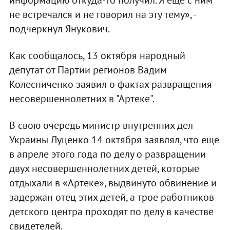
информацию откуда-то получил. Я еще с ним
не встречался и не говорил на эту тему», -
подчеркнул Янукович.
Как сообщалось, 13 октября народный
депутат от Партии регионов Вадим
Колесниченко заявил о фактах развращения
несовершеннолетних в "Артеке".
В свою очередь министр внутренних дел
Украины Луценко 14 октября заявлял, что еще
в апреле этого года по делу о развращении
двух несовершеннолетних детей, которые
отдыхали в «Артеке», выдвинуто обвинение и
задержан отец этих детей, а трое работников
детского центра проходят по делу в качестве
свидетелей.