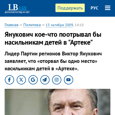
Поддержать
РУС
Главная
—
Политика
—
15 октября 2009
, 14:10
Янукович кое-что поотрывал бы
насильникам детей в "Артеке"
Лидер Партии регионов Виктор Янукович
заявляет, что «оторвал бы одно место»
насильникам детей в «Артеке».