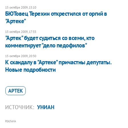
15 октября 2009, 15:10
БЮТовец Терехин открестился от оргий в
"Артеке"
15 октября 2009, 17:55
"Артек" будет судиться со всеми, кто
комментирует "дело педофилов"
15 октября 2009, 20:30
К скандалу в "Артеке" причастны депутаты.
Новые подробности
АРТЕК
ИСТОЧНИК:
УНИАН
РЕКЛАМА