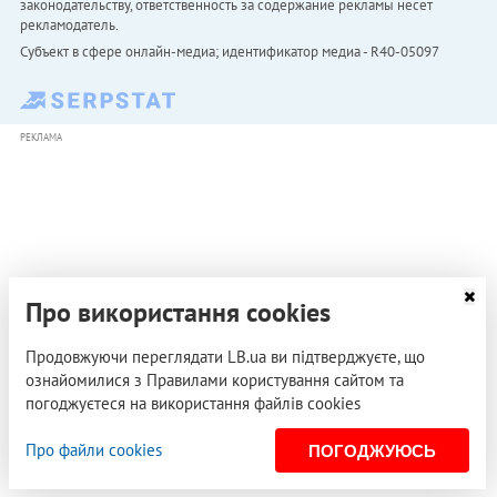
законодательству, ответственность за содержание рекламы несет
рекламодатель.
Субъект в сфере онлайн-медиа; идентификатор медиа - R40-05097
РЕКЛАМА
Про використання cookies
Продовжуючи переглядати LB.ua ви підтверджуєте, що
ознайомилися з Правилами користування сайтом та
погоджуєтеся на використання файлів cookies
Про файли cookies
ПОГОДЖУЮСЬ