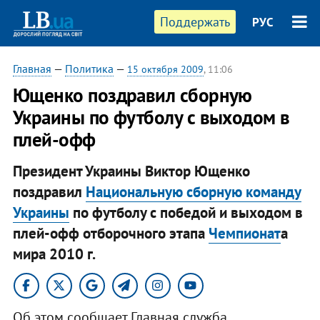
Поддержать
РУС
Главная
—
Политика
—
15 октября 2009
, 11:06
Ющенко поздравил сборную
Украины по футболу с выходом в
плей-офф
Президент Украины Виктор Ющенко
поздравил
Национальную сборную команду
Украины
по футболу с победой и выходом в
плей-офф отборочного этапа
Чемпионат
а
мира 2010 г.
Об этом сообщает Главная служба